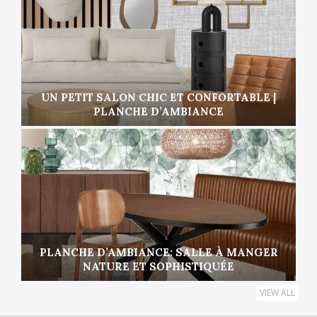
UN PETIT SALON CHIC ET CONFORTABLE |
PLANCHE D’AMBIANCE
PLANCHE D’AMBIANCE: SALLE À MANGER
NATURE ET SOPHISTIQUÉE
VIEW ALL