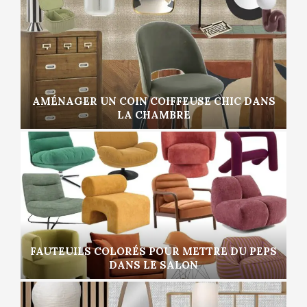
AMÉNAGER UN COIN COIFFEUSE CHIC DANS
LA CHAMBRE
FAUTEUILS COLORÉS POUR METTRE DU PEPS
DANS LE SALON