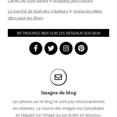
Carnet de style nature
&
shopping déco nature
Le marché de Noël des créateurs
&
t
outes les idées
déco pour les fêtes
RETROUVEZ MOI SUR LES RÉSEAUX SOCIAUX
Images du blog
Les photos sur le blog ne sont pas nécessairement
les miennes. La source des images est consultable
en cliquant sur l'image ou sur le lien en dessous.