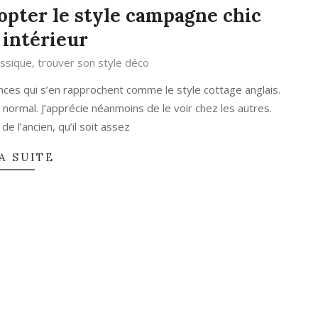
dopter le style campagne chic
 intérieur
assique
,
trouver son style déco
ces qui s’en rapprochent comme le style cottage anglais.
normal. J’apprécie néanmoins de le voir chez les autres.
e de l’ancien, qu’il soit assez
A SUITE