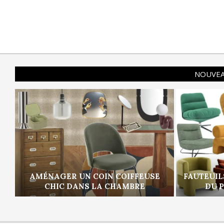
NOUVEA
AMÉNAGER UN COIN COIFFEUSE
FAUTEUIL
CHIC DANS LA CHAMBRE
DU 