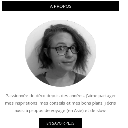
A PROPOS
Passionnée de déco depuis des années, j'aime partager
mes inspirations, mes conseils et mes bons plans. J'écris
aussi à propos de voyage (en Asie) et de slow.
EN SAVOIR PLUS