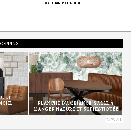
DÉCOUVRIR LE GUIDE
SHOPPING
IC ET
ANCHE
PLANCHE D’AMBIANCE: SALLE À
MANGER NATURE ET SOPHISTIQUÉE
VIEW ALL