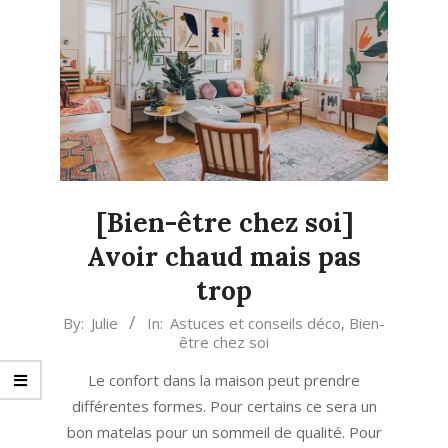
[Bien-être chez soi]
Avoir chaud mais pas
trop
2021-
By:
Julie
In:
Astuces et conseils déco
,
Bien-
être chez soi
01-
08
Le confort dans la maison peut prendre
différentes formes. Pour certains ce sera un
bon matelas pour un sommeil de qualité. Pour