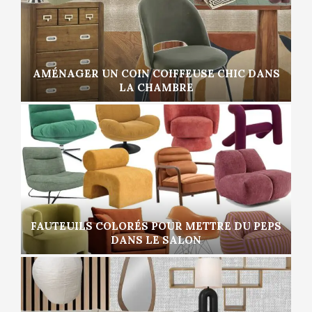
AMÉNAGER UN COIN COIFFEUSE CHIC DANS
LA CHAMBRE
FAUTEUILS COLORÉS POUR METTRE DU PEPS
DANS LE SALON