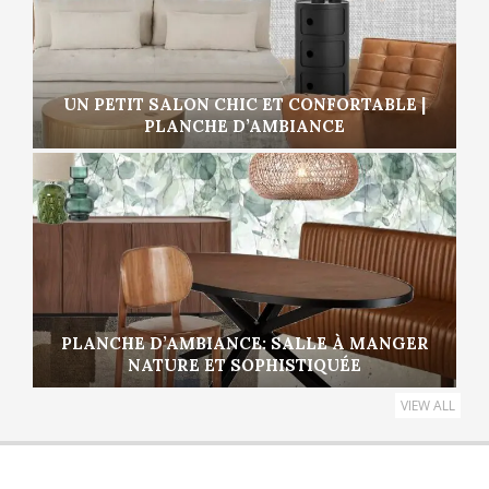
UN PETIT SALON CHIC ET CONFORTABLE |
PLANCHE D’AMBIANCE
PLANCHE D’AMBIANCE: SALLE À MANGER
NATURE ET SOPHISTIQUÉE
VIEW ALL