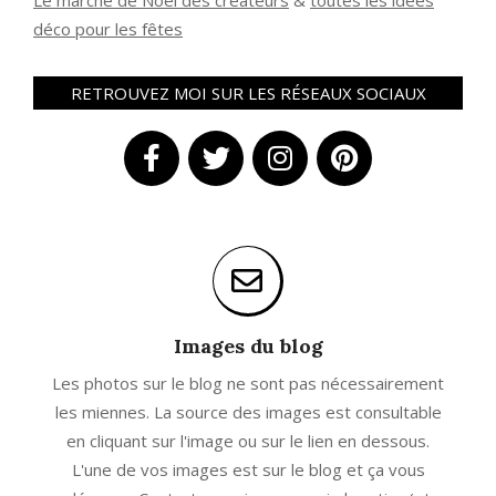
Le marché de Noël des créateurs
&
t
outes les idées
déco pour les fêtes
RETROUVEZ MOI SUR LES RÉSEAUX SOCIAUX
Images du blog
Les photos sur le blog ne sont pas nécessairement
les miennes. La source des images est consultable
en cliquant sur l'image ou sur le lien en dessous.
L'une de vos images est sur le blog et ça vous