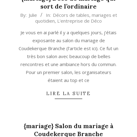
sort de l’ordinaire
2013-
By:
Julie
In:
Décors de tables, mariages et
quotidien
,
L'entreprise de Déco
02-
02
Je vous en ai parlé il y a quelques jours, j’étais
exposante au salon du mariage de
Coudekerque Branche (l’article est ici). Ce fut un
très bon salon avec beaucoup de belles
rencontres et une ambiance hors du commun.
Pour un premier salon, les organisateurs
étaient au top et ce
LIRE LA SUITE
{mariage} Salon du mariage à
Coudekerque Branche