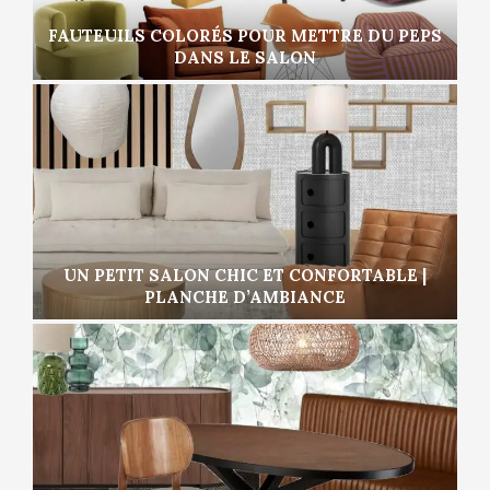
FAUTEUILS COLORÉS POUR METTRE DU PEPS
DANS LE SALON
UN PETIT SALON CHIC ET CONFORTABLE |
PLANCHE D’AMBIANCE