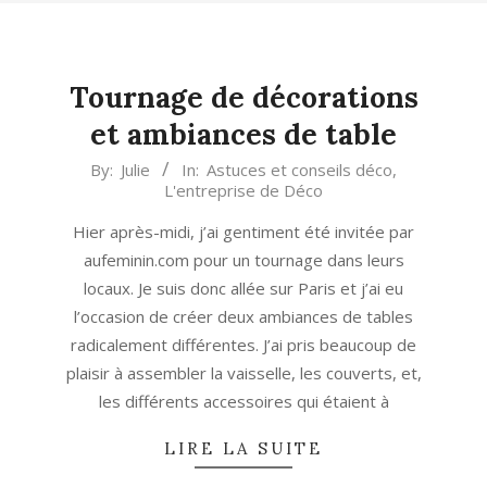
Tournage de décorations
et ambiances de table
2013-
By:
Julie
In:
Astuces et conseils déco
,
L'entreprise de Déco
04-
12
Hier après-midi, j’ai gentiment été invitée par
aufeminin.com pour un tournage dans leurs
locaux. Je suis donc allée sur Paris et j’ai eu
l’occasion de créer deux ambiances de tables
radicalement différentes. J’ai pris beaucoup de
plaisir à assembler la vaisselle, les couverts, et,
les différents accessoires qui étaient à
LIRE LA SUITE