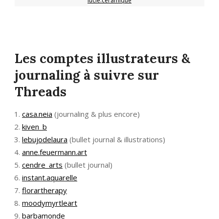
lucie.ceramique
Les comptes illustrateurs &
journaling à suivre sur
Threads
casa.neia
(journaling & plus encore)
kiven_b
lebujodelaura
(bullet journal & illustrations)
anne.feuermann.art
cendre_arts
(bullet journal)
instant.aquarelle
florartherapy
moodymyrtleart
barbamonde