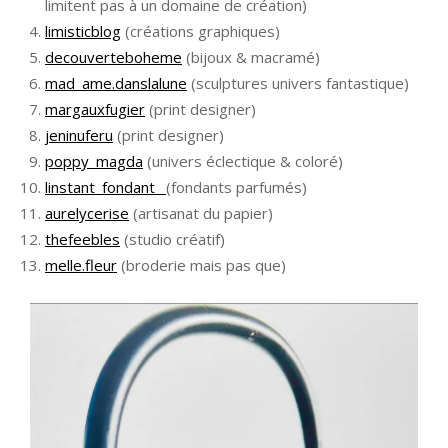
limitent pas à un domaine de création)
limisticblog
(créations graphiques)
decouverteboheme
(bijoux & macramé)
mad_ame.danslalune
(sculptures univers fantastique)
margauxfugier
(print designer)
jeninuferu
(print designer)
poppy_magda
(univers éclectique & coloré)
linstant_fondant_
(fondants parfumés)
aurelycerise
(artisanat du papier)
thefeebles
(studio créatif)
melle.fleur
(broderie mais pas que)