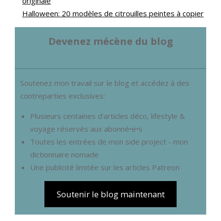
originale
Halloween: 20 modèles de citrouilles peintes à copier
Devenez mécène du blog
Soutenez mon travail sur le blog et accédez à des
contreparties exclusives:
Plusieurs centaines d'articles déco, lifestyle &
voyage réservés aux abonné•e•s
Toutes les entrées de mon side project - mon
dictionnaire nomade
Une publicité limitée sur les articles Patreon
Soutenir le blog maintenant