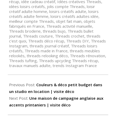
récup
,
idée cadeau créatif
,
Idées créatives Threads
,
idées loisirs créatifs
,
jolis compte Threads
,
loisir
créatif adulte homme
,
loisirs créatifs adulte
,
loisirs
créatifs adulte femme
,
loisirs créatifs adultes idée
,
meilleur compte Threads
,
objet fait main
,
objets
fabriqués en France
,
Threads activité manuelle
,
Threads broderie
,
threads bujo
,
Threads bullet
journal
,
Threads couture
,
Threads crochet
,
threads
c’est quoi
,
Threads déco récup
,
Threads DIY
,
Threads
Instagram
,
threads journal créatif
,
Threads loisirs
créatifs
,
Threads made in France
,
threads meubles
relookés
,
threads relooking déco
,
Threads rénovation
,
Threads tufting
,
Threads upcycling Threads récup
,
travaux manuels adulte
,
trends Instagram France
Previous Post:
Couleurs & déco petit budget dans
un studio en location | visite déco
Next Post:
Une maison de campagne anglaise aux
accents printaniers | visite déco