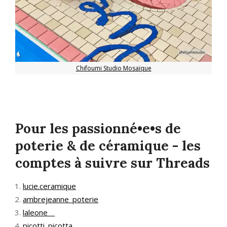
Chifoumi Studio Mosaïque
Pour les passionné•e•s de
poterie & de céramique - les
comptes à suivre sur Threads
lucie.ceramique
ambrejeanne_poterie
laleone__
picotti_picotta