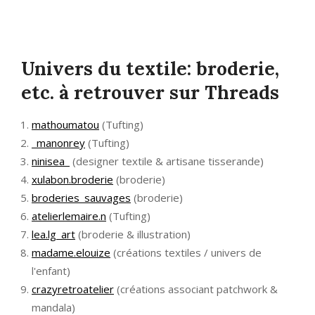
Univers du textile: broderie,
etc. à retrouver sur Threads
mathoumatou
(Tufting)
_manonrey
(Tufting)
ninisea_
(designer textile & artisane tisserande)
xulabon.broderie
(broderie)
broderies_sauvages
(broderie)
atelierlemaire.n
(Tufting)
lea.lg_art
(broderie & illustration)
madame.elouize
(créations textiles / univers de
l'enfant)
crazyretroatelier
(créations associant patchwork &
mandala)