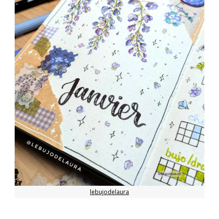
lebujodelaura