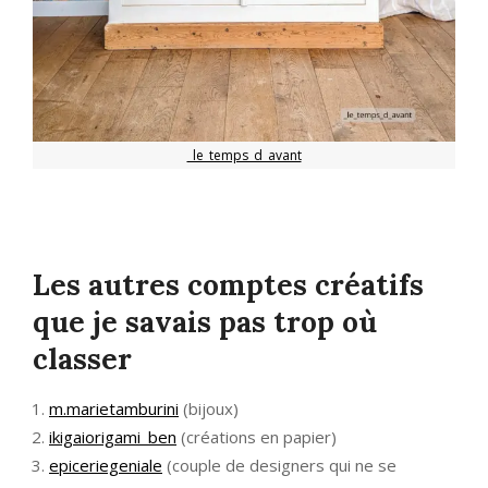
_le_temps_d_avant
Les autres comptes créatifs
que je savais pas trop où
classer
m.marietamburini
(bijoux)
ikigaiorigami_ben
(créations en papier)
epiceriegeniale
(couple de designers qui ne se