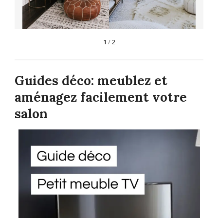
1
/
2
Guides déco: meublez et
aménagez facilement votre
salon