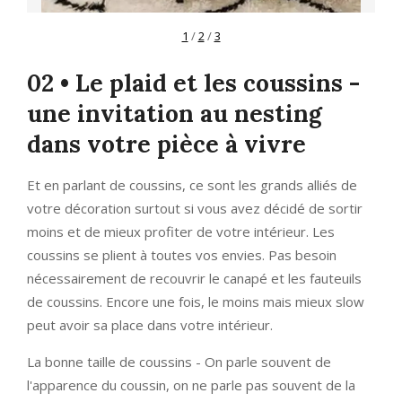
1
/
2
/
3
02 • Le plaid et les coussins -
une invitation au nesting
dans votre pièce à vivre
Et en parlant de coussins, ce sont les grands alliés de
votre décoration surtout si vous avez décidé de sortir
moins et de mieux profiter de votre intérieur. Les
coussins se plient à toutes vos envies. Pas besoin
nécessairement de recouvrir le canapé et les fauteuils
de coussins. Encore une fois, le moins mais mieux slow
peut avoir sa place dans votre intérieur.
La bonne taille de coussins - On parle souvent de
l'apparence du coussin, on ne parle pas souvent de la