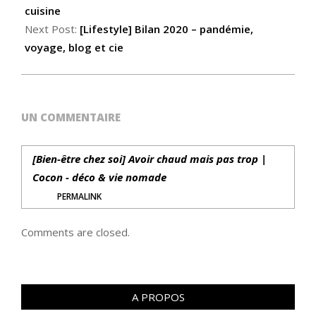
cuisine
Next Post:
[Lifestyle] Bilan 2020 – pandémie,
voyage, blog et cie
UN COMMENTAIRE
[Bien-être chez soi] Avoir chaud mais pas trop |
Cocon - déco & vie nomade
PERMALINK
Comments are closed.
A PROPOS