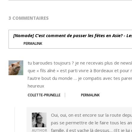
3 COMMENTAIRES
[Nomade] C’est comment de passer les fêtes en Asie? - Le
PERMALINK
tu baroudes toujours ? je ne recevais plus de newsl
que « fils aîné » est parti vivre à Bordeaux et pour m
l’autre bout du monde … je compatis avec tes par
heureux
COLETTE-PRUNELLE
PERMALINK
Oui, oui, on est encore sur la route dep
pas se permettre de le faire tous les an
famille, il est vache là dessus… (Et je l
AUTHOR