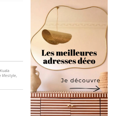
Kuala
lifestyle
,