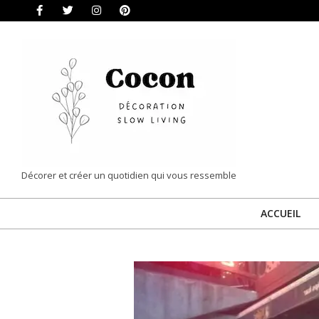
Skip
to
content
COCON
Décorer et créer un quotidien qui vous ressemble
|
ACCUEIL
DÉCORATION
&
SLOW
LIVING