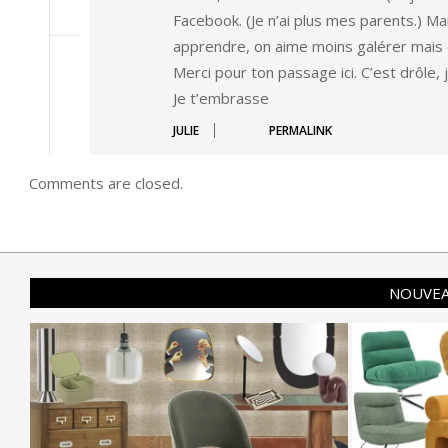
Facebook. (Je n’ai plus mes parents.) Ma
apprendre, on aime moins galérer mais ç
Merci pour ton passage ici. C’est drôle, 
Je t’embrasse
JULIE
PERMALINK
Comments are closed.
NOUVEA