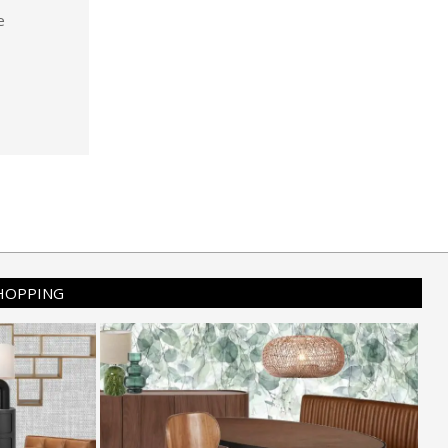
e
SHOPPING