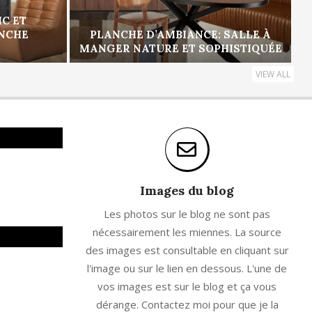
IC ET
ANCHE
PLANCHE D’AMBIANCE: SALLE À
MANGER NATURE ET SOPHISTIQUÉE
VIEW ALL
Images du blog
Les photos sur le blog ne sont pas
nécessairement les miennes. La source
des images est consultable en cliquant sur
l'image ou sur le lien en dessous. L'une de
vos images est sur le blog et ça vous
dérange. Contactez moi pour que je la