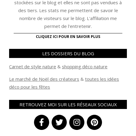
stockées sur le blog et elles ne sont pas vendues à
des tiers. Les stats me permettent de savoir le
nombre de visiteurs sur le blog. L'affiliation me
permet de l'entretenir.
CLIQUEZ ICI POUR EN SAVOIR PLUS
LES DOSSIERS DU BLOG
Carnet de style nature
&
shopping déco nature
Le marché de Noël des créateurs
&
t
outes les idées
déco pour les fêtes
RETROUVEZ MOI SUR LES RÉSEAUX SOCIAUX