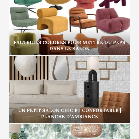
FAUTEUILS COLORÉS POUR METTRE DU PEPS
DANS LE SALON
UN PETIT SALON CHIC ET CONFORTABLE |
PLANCHE D’AMBIANCE