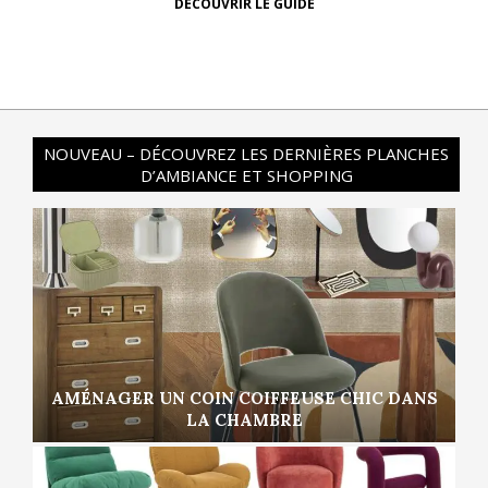
DÉCOUVRIR LE GUIDE
NOUVEAU – DÉCOUVREZ LES DERNIÈRES PLANCHES
D’AMBIANCE ET SHOPPING
AMÉNAGER UN COIN COIFFEUSE CHIC DANS
LA CHAMBRE