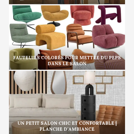
FAUTEUILS COLORÉS POUR METTRE DU PEPS
DANS LE SALON
UN PETIT SALON CHIC ET CONFORTABLE |
PLANCHE D’AMBIANCE