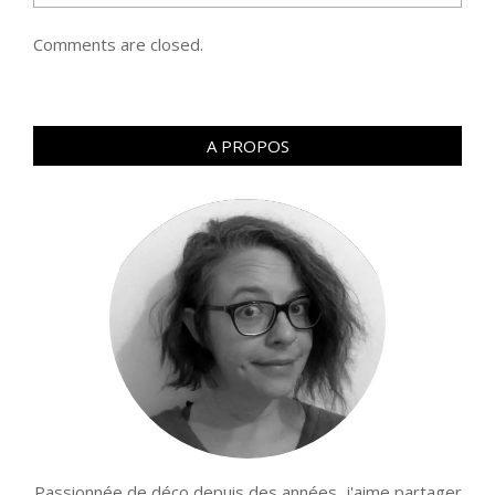
Comments are closed.
A PROPOS
Passionnée de déco depuis des années, j'aime partager