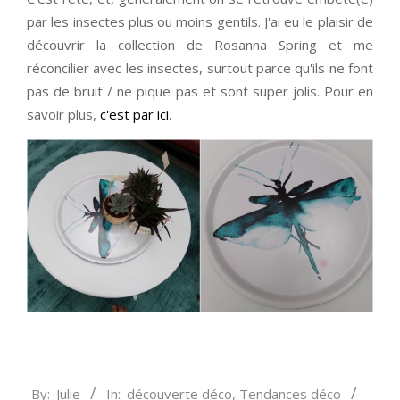
par les insectes plus ou moins gentils. J'ai eu le plaisir de
découvrir la collection de Rosanna Spring et me
réconcilier avec les insectes, surtout parce qu'ils ne font
pas de bruit / ne pique pas et sont super jolis. Pour en
savoir plus,
c'est par ici
.
2016-
By:
Julie
In:
découverte déco
,
Tendances déco
08-