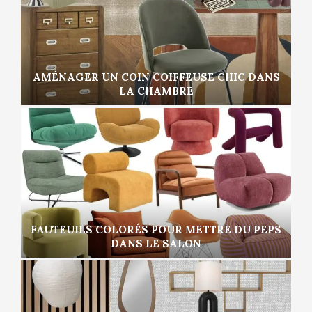
AMÉNAGER UN COIN COIFFEUSE CHIC DANS
LA CHAMBRE
FAUTEUILS COLORÉS POUR METTRE DU PEPS
DANS LE SALON