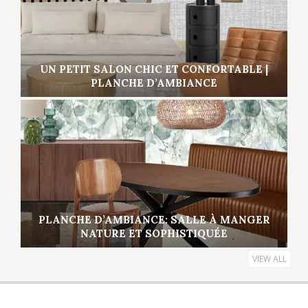
UN PETIT SALON CHIC ET CONFORTABLE |
PLANCHE D’AMBIANCE
PLANCHE D’AMBIANCE: SALLE À MANGER
NATURE ET SOPHISTIQUÉE
VIEW ALL