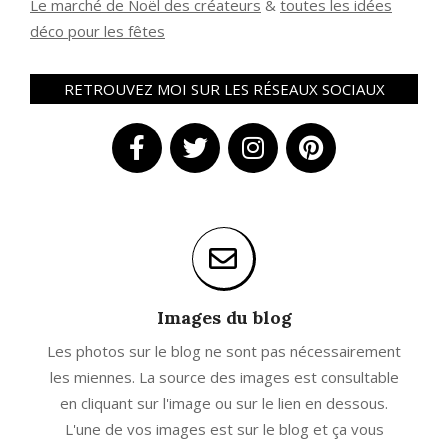
Le marché de Noël des créateurs
&
t
outes les idées
déco pour les fêtes
RETROUVEZ MOI SUR LES RÉSEAUX SOCIAUX
Images du blog
Les photos sur le blog ne sont pas nécessairement
les miennes. La source des images est consultable
en cliquant sur l'image ou sur le lien en dessous.
L'une de vos images est sur le blog et ça vous