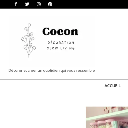
Skip
to
content
COCON
Décorer et créer un quotidien qui vous ressemble
|
ACCUEIL
DÉCORATION
&
SLOW
LIVING