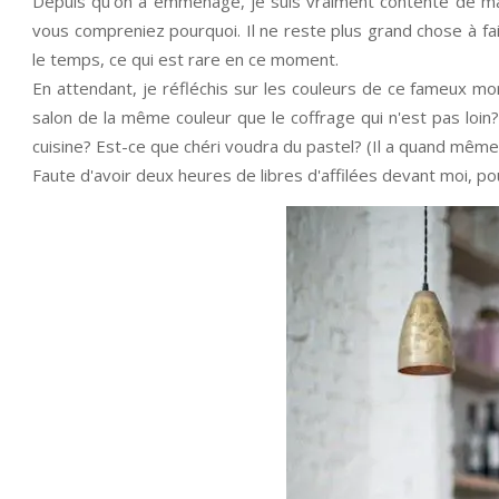
Depuis qu'on a emménagé, je suis vraiment contente de 
vous compreniez pourquoi. Il ne reste plus grand chose à fair
le temps, ce qui est rare en ce moment.
En attendant, je réfléchis sur les couleurs de ce fameux mor
salon de la même couleur que le coffrage qui n'est pas loin? 
cuisine? Est-ce que chéri voudra du pastel? (Il a quand même
Faute d'avoir deux heures de libres d'affilées devant moi, p