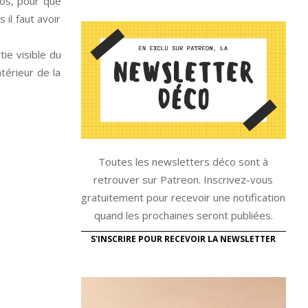
tos, pour que
il faut avoir
ie visible du
ntérieur de la
Toutes les newsletters déco sont à
retrouver sur Patreon. Inscrivez-vous
gratuitement pour recevoir une notification
quand les prochaines seront publiées.
S'INSCRIRE POUR RECEVOIR LA NEWSLETTER