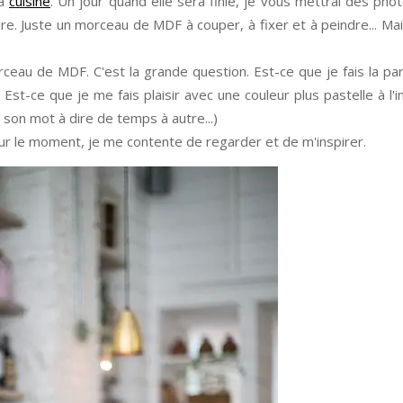
ma
cuisine
. Un jour quand elle sera finie, je vous mettrai des pho
e. Juste un morceau de MDF à couper, à fixer et à peindre... Mais 
ceau de MDF. C'est la grande question. Est-ce que je fais la part
Est-ce que je me fais plaisir avec une couleur plus pastelle à l'i
 son mot à dire de temps à autre...)
our le moment, je me contente de regarder et de m'inspirer.