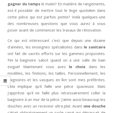
gagner du temps
le matin? En matière de rangements,
est-il possible de mettre tout le linge quotidien dans
cette pièce qui est parfois petite? Voilà quelques-une
des nombreuses questions que vous aurez à vous
poser avant de commencer les travaux de rénovation.
Ce qui est intéressant c'est que depuis une dizaine
d'années, les enseignes spécialisées dans
le sanitaire
ont fait de sacrés efforts sur les gammes proposées.
Fini la baignoire sabot quand on a une salle de bain
exiguë! Maintenant vous avez
le choix
dans les
modèles, les finitions, les tailles. Personnellement, les
baignoires et les vasques en îlot sont mes préférées.
Cela implique qu'il faille une pièce spacieuse. Mais
j'apprécie qu'il ne faille plus nécessairement coller la
baignoire à un mur de la pièce. J'aime aussi beaucoup les
douches avec un receveur ultra plat. Avant
une douche
c'était obligatoirement un socle carré qui dépassait de