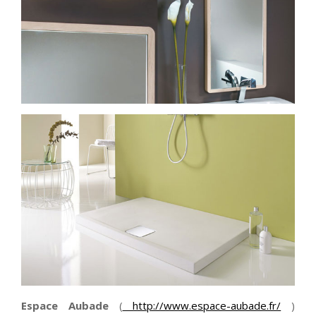
Espace Aubade
(
http://www.espace-aubade.fr/
)