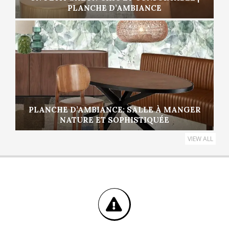
PLANCHE D’AMBIANCE
PLANCHE D’AMBIANCE: SALLE À MANGER
NATURE ET SOPHISTIQUÉE
VIEW ALL