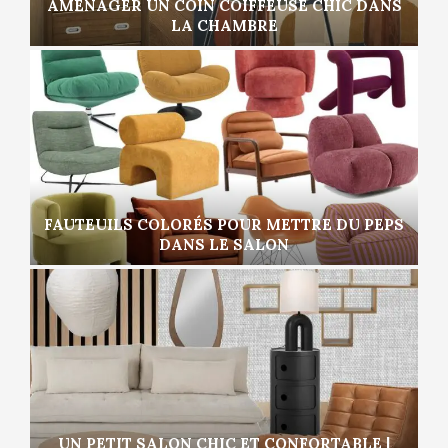
AMÉNAGER UN COIN COIFFEUSE CHIC DANS
LA CHAMBRE
FAUTEUILS COLORÉS POUR METTRE DU PEPS
DANS LE SALON
UN PETIT SALON CHIC ET CONFORTABLE |