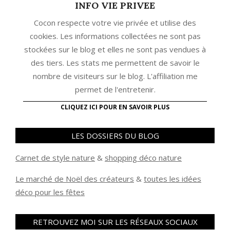
INFO VIE PRIVEE
Cocon respecte votre vie privée et utilise des
cookies. Les informations collectées ne sont pas
stockées sur le blog et elles ne sont pas vendues à
des tiers. Les stats me permettent de savoir le
nombre de visiteurs sur le blog. L'affiliation me
permet de l'entretenir.
CLIQUEZ ICI POUR EN SAVOIR PLUS
LES DOSSIERS DU BLOG
Carnet de style nature
&
shopping déco nature
Le marché de Noël des créateurs
&
t
outes les idées
déco pour les fêtes
RETROUVEZ MOI SUR LES RÉSEAUX SOCIAUX