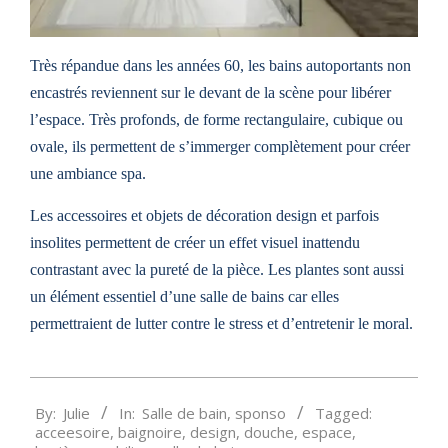
Très répandue dans les années 60, les bains autoportants non
encastrés reviennent sur le devant de la scène pour libérer
l’espace. Très profonds, de forme rectangulaire, cubique ou
ovale, ils permettent de s’immerger complètement pour créer
une ambiance spa.
Les accessoires et objets de décoration design et parfois
insolites permettent de créer un effet visuel inattendu
contrastant avec la pureté de la pièce. Les plantes sont aussi
un élément essentiel d’une salle de bains car elles
permettraient de lutter contre le stress et d’entretenir le moral.
2013-
By:
Julie
In:
Salle de bain
,
sponso
Tagged:
10-
acceesoire
,
baignoire
,
design
,
douche
,
espace
,
01