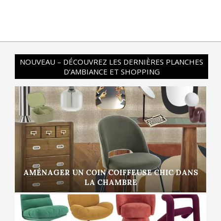
NOUVEAU – DÉCOUVREZ LES DERNIÈRES PLANCHES
D’AMBIANCE ET SHOPPING
AMÉNAGER UN COIN COIFFEUSE CHIC DANS
LA CHAMBRE