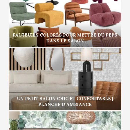
FAUTEUILS COLORÉS POUR METTRE DU PEPS
DANS LE SALON
UN PETIT SALON CHIC ET CONFORTABLE |
PLANCHE D’AMBIANCE