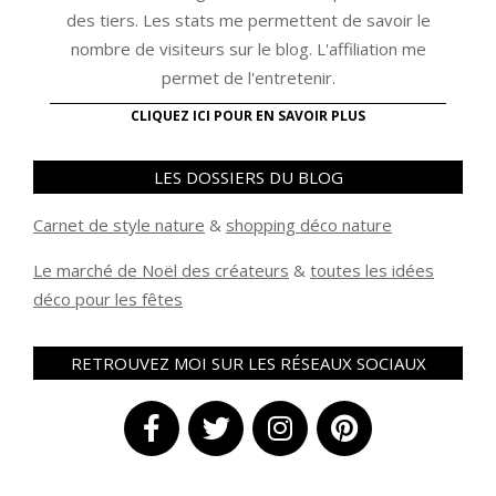
des tiers. Les stats me permettent de savoir le
nombre de visiteurs sur le blog. L'affiliation me
permet de l'entretenir.
CLIQUEZ ICI POUR EN SAVOIR PLUS
LES DOSSIERS DU BLOG
Carnet de style nature
&
shopping déco nature
Le marché de Noël des créateurs
&
t
outes les idées
déco pour les fêtes
RETROUVEZ MOI SUR LES RÉSEAUX SOCIAUX