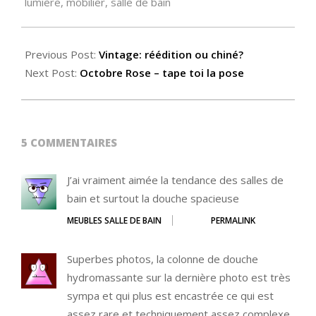
lumière
,
mobilier
,
salle de bain
Previous Post:
Vintage: réédition ou chiné?
Next Post:
Octobre Rose – tape toi la pose
5 COMMENTAIRES
J’ai vraiment aimée la tendance des salles de
bain et surtout la douche spacieuse
MEUBLES SALLE DE BAIN
PERMALINK
Superbes photos, la colonne de douche
hydromassante sur la dernière photo est très
sympa et qui plus est encastrée ce qui est
assez rare et techniquement assez complexe.