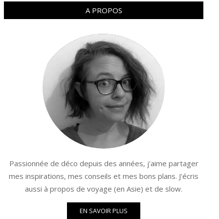
A PROPOS
Passionnée de déco depuis des années, j'aime partager
mes inspirations, mes conseils et mes bons plans. J'écris
aussi à propos de voyage (en Asie) et de slow.
EN SAVOIR PLUS