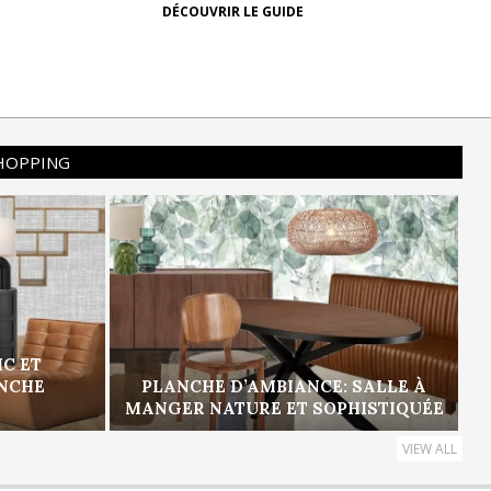
DÉCOUVRIR LE GUIDE
SHOPPING
IC ET
ANCHE
PLANCHE D’AMBIANCE: SALLE À
MANGER NATURE ET SOPHISTIQUÉE
VIEW ALL