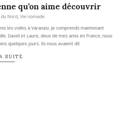
ienne qu’on aime découvrir
 du Nord
,
Vie nomade
mis les voiles à Varanasi. Je comprends maintenant
ille. David et Laure, deux de mes amis en France, nous
oins quelques jours. Ils nous avaient dit
A SUITE