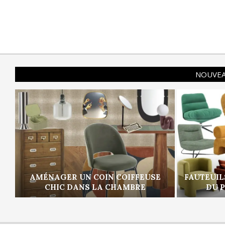
NOUVEA
AMÉNAGER UN COIN COIFFEUSE
FAUTEUIL
CHIC DANS LA CHAMBRE
DU 