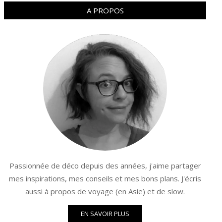
A PROPOS
Passionnée de déco depuis des années, j'aime partager
mes inspirations, mes conseils et mes bons plans. J'écris
aussi à propos de voyage (en Asie) et de slow.
EN SAVOIR PLUS