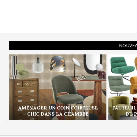
NOUVEA
AMÉNAGER UN COIN COIFFEUSE
FAUTEUIL
CHIC DANS LA CHAMBRE
DU 