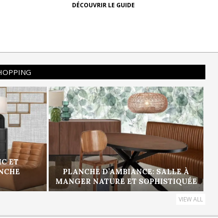
DÉCOUVRIR LE GUIDE
SHOPPING
IC ET
ANCHE
PLANCHE D’AMBIANCE: SALLE À
MANGER NATURE ET SOPHISTIQUÉE
VIEW ALL