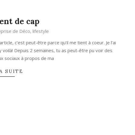
nt de cap
eprise de Déco
,
lifestyle
rticle, c’est peut-être parce qu’il me tient à coeur. Je l’ai
voilà! Depuis 2 semaines, tu as peut-être pu voir des
ux sociaux à propos de ma
A SUITE