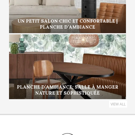
UN PETIT SALON CHIC ET CONFORTABLE |
PLANCHE D’AMBIANCE
PLANCHE D’AMBIANCE: SALLE À MANGER
NATURE ET SOPHISTIQUÉE
VIEW ALL