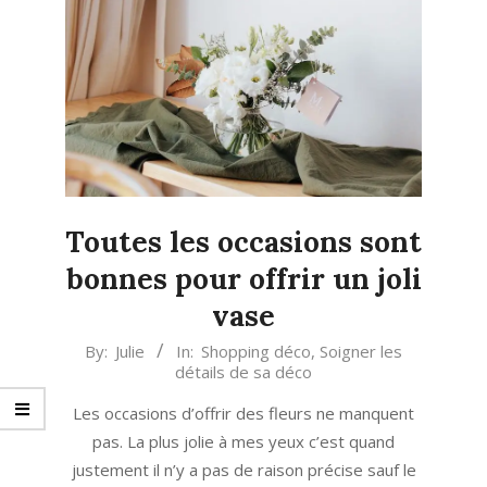
Toutes les occasions sont
bonnes pour offrir un joli
vase
2020-
By:
Julie
In:
Shopping déco
,
Soigner les
détails de sa déco
12-
16
Les occasions d’offrir des fleurs ne manquent
pas. La plus jolie à mes yeux c’est quand
justement il n’y a pas de raison précise sauf le