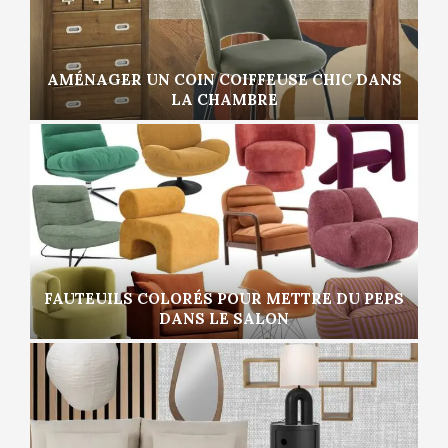
AMÉNAGER UN COIN COIFFEUSE CHIC DANS
LA CHAMBRE
FAUTEUILS COLORÉS POUR METTRE DU PEPS
DANS LE SALON