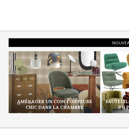
NOUVEA
AMÉNAGER UN COIN COIFFEUSE
FAUTEUIL
CHIC DANS LA CHAMBRE
DU 