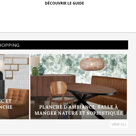
DÉCOUVRIR LE GUIDE
SHOPPING
IC ET
ANCHE
PLANCHE D’AMBIANCE: SALLE À
MANGER NATURE ET SOPHISTIQUÉE
VIEW ALL