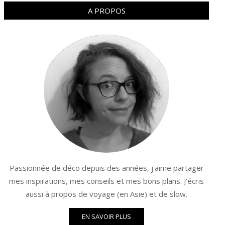
A PROPOS
Passionnée de déco depuis des années, j'aime partager
mes inspirations, mes conseils et mes bons plans. J'écris
aussi à propos de voyage (en Asie) et de slow.
EN SAVOIR PLUS