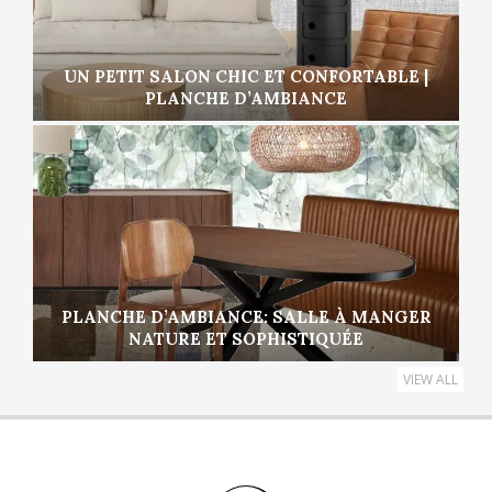
UN PETIT SALON CHIC ET CONFORTABLE |
PLANCHE D’AMBIANCE
PLANCHE D’AMBIANCE: SALLE À MANGER
NATURE ET SOPHISTIQUÉE
VIEW ALL