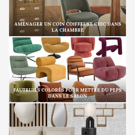
AMÉNAGER UN COIN COIFFEUSE CHIC DANS
LA CHAMBRE
FAUTEUILS COLORÉS POUR METTRE DU PEPS
DANS LE SALON