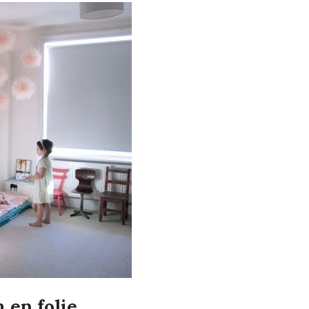
en folie