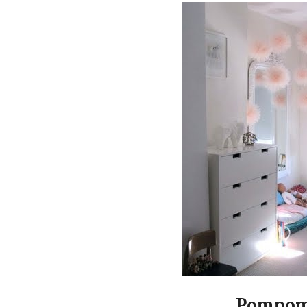
Pompom 