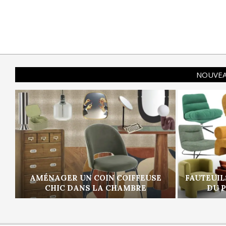
NOUVEA
AMÉNAGER UN COIN COIFFEUSE
FAUTEUIL
CHIC DANS LA CHAMBRE
DU 