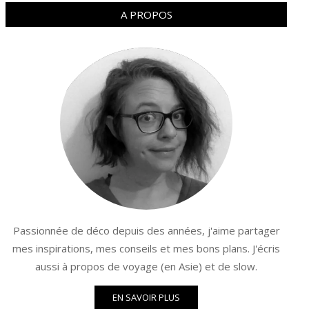
A PROPOS
Passionnée de déco depuis des années, j'aime partager
mes inspirations, mes conseils et mes bons plans. J'écris
aussi à propos de voyage (en Asie) et de slow.
EN SAVOIR PLUS