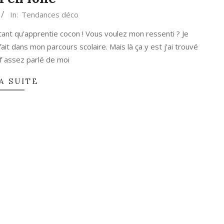
In:
Tendances déco
tant qu’apprentie cocon ! Vous voulez mon ressenti ? Je
ait dans mon parcours scolaire. Mais là ça y est j’ai trouvé
ef assez parlé de moi
A SUITE