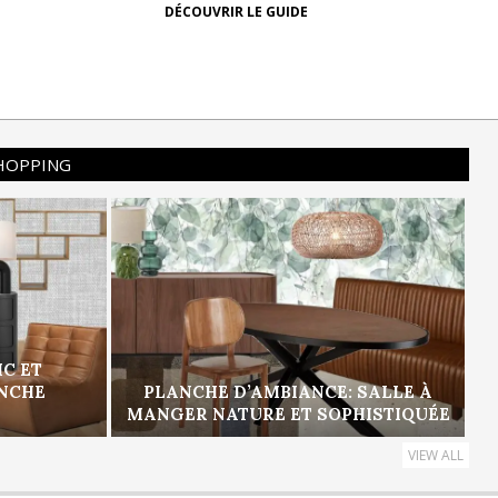
DÉCOUVRIR LE GUIDE
SHOPPING
IC ET
ANCHE
PLANCHE D’AMBIANCE: SALLE À
MANGER NATURE ET SOPHISTIQUÉE
VIEW ALL