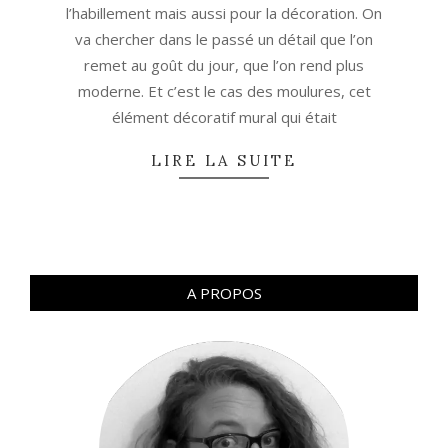
l’habillement mais aussi pour la décoration. On
va chercher dans le passé un détail que l’on
remet au goût du jour, que l’on rend plus
moderne. Et c’est le cas des moulures, cet
élément décoratif mural qui était
LIRE LA SUITE
A PROPOS