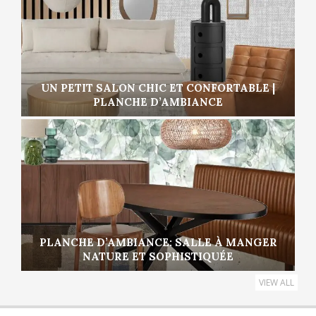
UN PETIT SALON CHIC ET CONFORTABLE |
PLANCHE D’AMBIANCE
PLANCHE D’AMBIANCE: SALLE À MANGER
NATURE ET SOPHISTIQUÉE
VIEW ALL