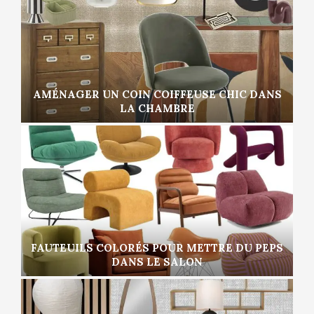
AMÉNAGER UN COIN COIFFEUSE CHIC DANS
LA CHAMBRE
FAUTEUILS COLORÉS POUR METTRE DU PEPS
DANS LE SALON