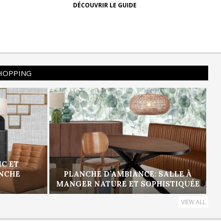
DÉCOUVRIR LE GUIDE
SHOPPING
IC ET
ANCHE
PLANCHE D’AMBIANCE: SALLE À
MANGER NATURE ET SOPHISTIQUÉE
VIEW ALL