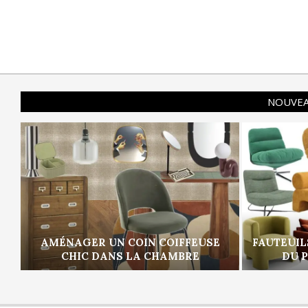
NOUVEA
AMÉNAGER UN COIN COIFFEUSE
FAUTEUIL
CHIC DANS LA CHAMBRE
DU 