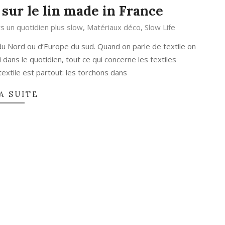
 sur le lin made in France
rs un quotidien plus slow
,
Matériaux déco
,
Slow Life
 du Nord ou d’Europe du sud. Quand on parle de textile on
 dans le quotidien, tout ce qui concerne les textiles
extile est partout: les torchons dans
A SUITE