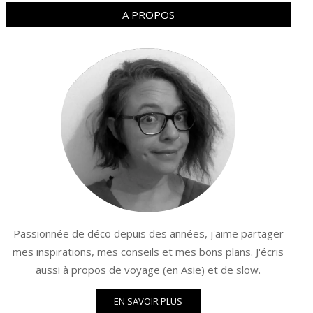
A PROPOS
Passionnée de déco depuis des années, j'aime partager
mes inspirations, mes conseils et mes bons plans. J'écris
aussi à propos de voyage (en Asie) et de slow.
EN SAVOIR PLUS