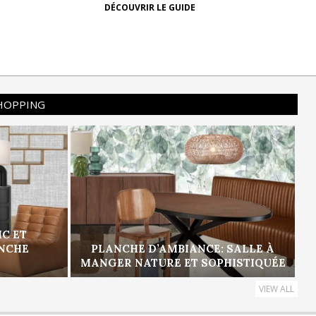
DÉCOUVRIR LE GUIDE
SHOPPING
IC ET
ANCHE
PLANCHE D’AMBIANCE: SALLE À
MANGER NATURE ET SOPHISTIQUÉE
VIEW ALL