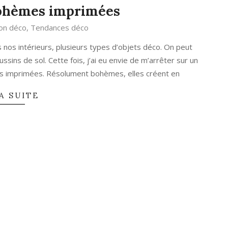
bohèmes imprimées
ion déco
,
Tendances déco
nos intérieurs, plusieurs types d’objets déco. On peut
ins de sol. Cette fois, j’ai eu envie de m’arrêter sur un
les imprimées. Résolument bohèmes, elles créent en
A SUITE