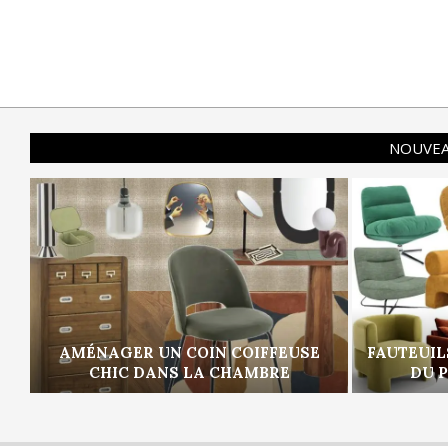
NOUVEA
AMÉNAGER UN COIN COIFFEUSE
FAUTEUIL
CHIC DANS LA CHAMBRE
DU 