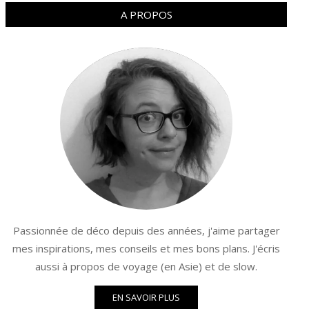
A PROPOS
Passionnée de déco depuis des années, j'aime partager
mes inspirations, mes conseils et mes bons plans. J'écris
aussi à propos de voyage (en Asie) et de slow.
EN SAVOIR PLUS