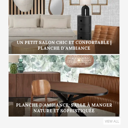
UN PETIT SALON CHIC ET CONFORTABLE |
PLANCHE D’AMBIANCE
PLANCHE D’AMBIANCE: SALLE À MANGER
NATURE ET SOPHISTIQUÉE
VIEW ALL