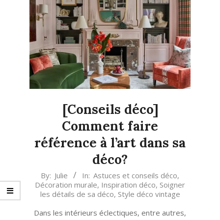
[Conseils déco]
Comment faire
référence à l’art dans sa
déco?
2022-
By:
Julie
In:
Astuces et conseils déco
,
Décoration murale
,
Inspiration déco
,
Soigner
10-
les détails de sa déco
,
Style déco vintage
20
Dans les intérieurs éclectiques, entre autres,