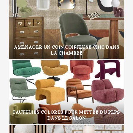
AMÉNAGER UN COIN COIFFEUSE CHIC DANS
LA CHAMBRE
FAUTEUILS COLORÉS POUR METTRE DU PEPS
DANS LE SALON