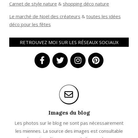
Carnet de style nature
&
shopping déco nature
Le marché de Noël des créateurs
&
t
outes les idées
déco pour les fêtes
RETROUVEZ MOI SUR LES RÉSEAUX SOCIAUX
Images du blog
Les photos sur le blog ne sont pas nécessairement
les miennes. La source des images est consultable