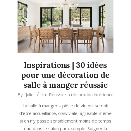
Inspirations | 30 idées
pour une décoration de
salle à manger réussie
2023-
By:
Julie
In:
Réussir sa décoration intérieure
09-
La salle à manger – pièce de vie qui se doit
05
d’être accueillante, conviviale, agréable même
si on n’y passe sensiblement moins de temps
que dans le salon par exemple. Soigner la