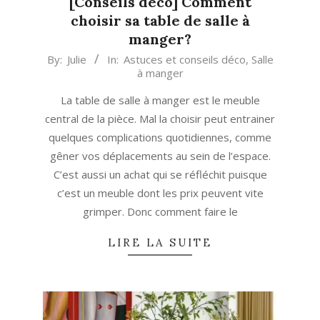
[Conseils déco] Comment
choisir sa table de salle à
manger?
2019-
By:
Julie
In:
Astuces et conseils déco
,
Salle
à manger
06-
25
La table de salle à manger est le meuble
central de la pièce. Mal la choisir peut entrainer
quelques complications quotidiennes, comme
gêner vos déplacements au sein de l’espace.
C’est aussi un achat qui se réfléchit puisque
c’est un meuble dont les prix peuvent vite
grimper. Donc comment faire le
LIRE LA SUITE