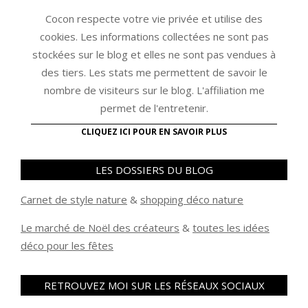
Cocon respecte votre vie privée et utilise des
cookies. Les informations collectées ne sont pas
stockées sur le blog et elles ne sont pas vendues à
des tiers. Les stats me permettent de savoir le
nombre de visiteurs sur le blog. L'affiliation me
permet de l'entretenir.
CLIQUEZ ICI POUR EN SAVOIR PLUS
LES DOSSIERS DU BLOG
Carnet de style nature
&
shopping déco nature
Le marché de Noël des créateurs
&
t
outes les idées
déco pour les fêtes
RETROUVEZ MOI SUR LES RÉSEAUX SOCIAUX