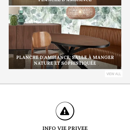
PLANCHE D’AMBIANCE: SALLE À MANGER
NATURE ET SOPHISTIQUÉE
VIEW ALL
INFO VIE PRIVEE