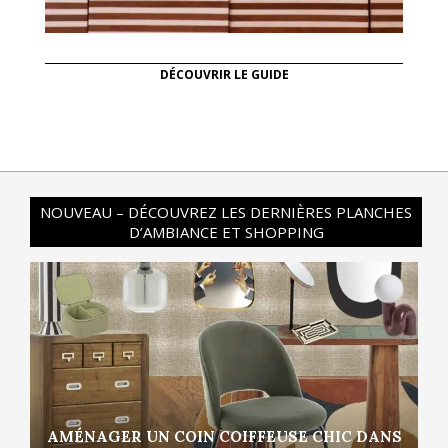
DÉCOUVRIR LE GUIDE
NOUVEAU – DÉCOUVREZ LES DERNIÈRES PLANCHES
D’AMBIANCE ET SHOPPING
AMÉNAGER UN COIN COIFFEUSE CHIC DANS