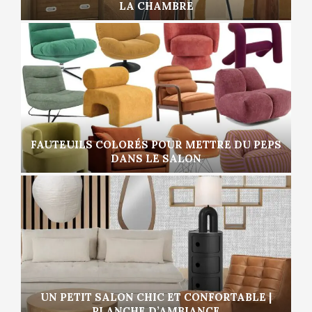
LA CHAMBRE
FAUTEUILS COLORÉS POUR METTRE DU PEPS
DANS LE SALON
UN PETIT SALON CHIC ET CONFORTABLE |
PLANCHE D’AMBIANCE