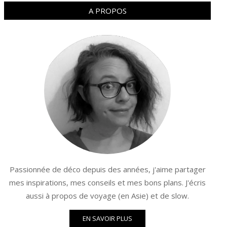
A PROPOS
Passionnée de déco depuis des années, j'aime partager
mes inspirations, mes conseils et mes bons plans. J'écris
aussi à propos de voyage (en Asie) et de slow.
EN SAVOIR PLUS