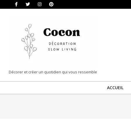
Skip
to
content
COCON
Décorer et créer un quotidien qui vous ressemble
|
ACCUEIL
DÉCORATION
&
SLOW
LIVING