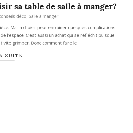
ir sa table de salle à manger?
conseils déco
,
Salle à manger
ièce. Mal la choisir peut entrainer quelques complications
 l’espace. C’est aussi un achat qui se réfléchit puisque
nt vite grimper. Donc comment faire le
A SUITE