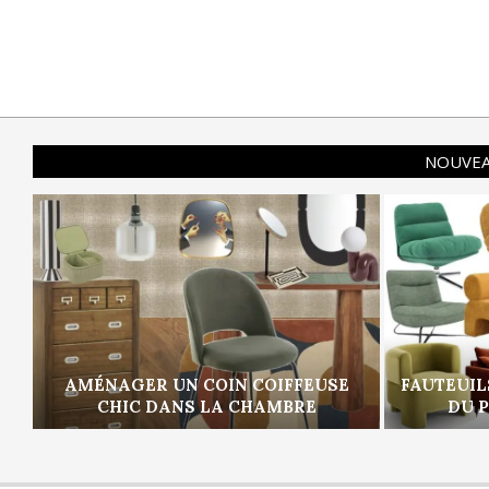
NOUVEA
AMÉNAGER UN COIN COIFFEUSE
FAUTEUIL
CHIC DANS LA CHAMBRE
DU 