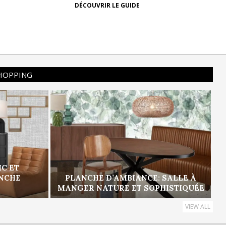
DÉCOUVRIR LE GUIDE
SHOPPING
IC ET
ANCHE
PLANCHE D’AMBIANCE: SALLE À
MANGER NATURE ET SOPHISTIQUÉE
VIEW ALL