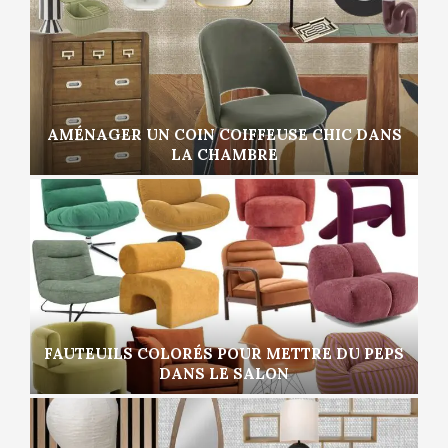
AMÉNAGER UN COIN COIFFEUSE CHIC DANS
LA CHAMBRE
FAUTEUILS COLORÉS POUR METTRE DU PEPS
DANS LE SALON