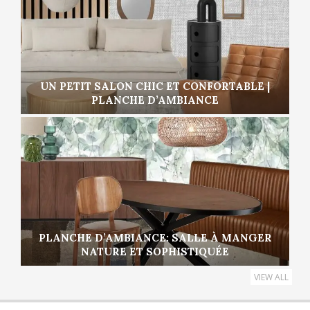
UN PETIT SALON CHIC ET CONFORTABLE |
PLANCHE D’AMBIANCE
PLANCHE D’AMBIANCE: SALLE À MANGER
NATURE ET SOPHISTIQUÉE
VIEW ALL