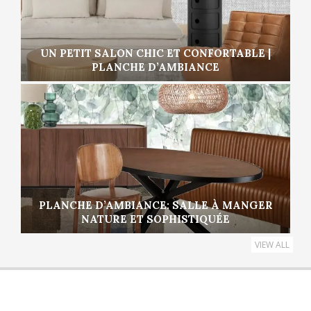
UN PETIT SALON CHIC ET CONFORTABLE |
PLANCHE D’AMBIANCE
PLANCHE D’AMBIANCE: SALLE À MANGER
NATURE ET SOPHISTIQUÉE
VIEW ALL