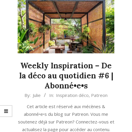
Weekly Inspiration – De
la déco au quotidien #6 |
Abonné•e•s
2021-
By:
Julie
In:
Inspiration déco
,
Patreon
03-
Cet article est réservé aux mécènes &
22
abonné•e•s du blog sur Patreon. Vous me
soutenez déjà sur Patreon? Connectez-vous et
actualisez la page pour accéder au contenu.