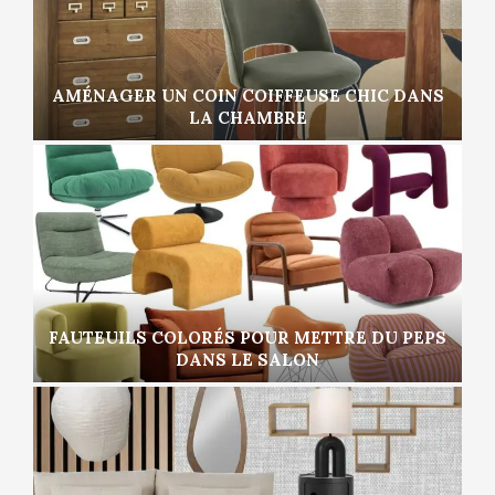
AMÉNAGER UN COIN COIFFEUSE CHIC DANS
LA CHAMBRE
FAUTEUILS COLORÉS POUR METTRE DU PEPS
DANS LE SALON