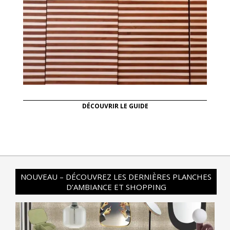
DÉCOUVRIR LE GUIDE
NOUVEAU – DÉCOUVREZ LES DERNIÈRES PLANCHES
D’AMBIANCE ET SHOPPING