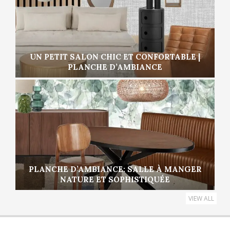
UN PETIT SALON CHIC ET CONFORTABLE |
PLANCHE D’AMBIANCE
PLANCHE D’AMBIANCE: SALLE À MANGER
NATURE ET SOPHISTIQUÉE
VIEW ALL