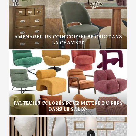
AMÉNAGER UN COIN COIFFEUSE CHIC DANS
LA CHAMBRE
FAUTEUILS COLORÉS POUR METTRE DU PEPS
DANS LE SALON