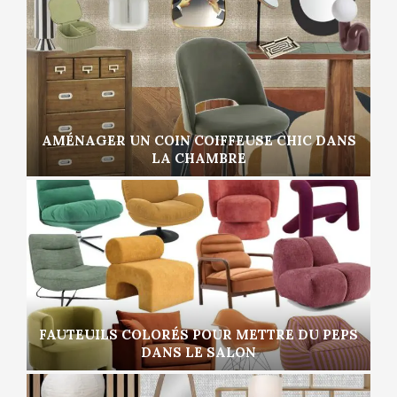
AMÉNAGER UN COIN COIFFEUSE CHIC DANS
LA CHAMBRE
FAUTEUILS COLORÉS POUR METTRE DU PEPS
DANS LE SALON