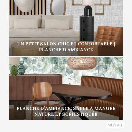
UN PETIT SALON CHIC ET CONFORTABLE |
PLANCHE D’AMBIANCE
PLANCHE D’AMBIANCE: SALLE À MANGER
NATURE ET SOPHISTIQUÉE
VIEW ALL