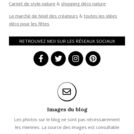
Carnet de style nature
&
shopping déco nature
Le marché de Noël des créateurs
&
t
outes les idées
déco pour les fêtes
RETROUVEZ MOI SUR LES RÉSEAUX SOCIAUX
Images du blog
Les photos sur le blog ne sont pas nécessairement
les miennes. La source des images est consultable