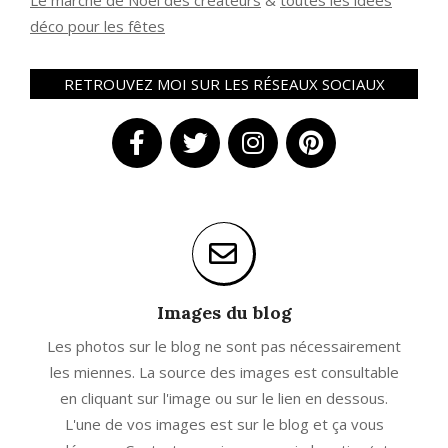
Le marché de Noël des créateurs
&
t
outes les idées
déco pour les fêtes
RETROUVEZ MOI SUR LES RÉSEAUX SOCIAUX
Images du blog
Les photos sur le blog ne sont pas nécessairement
les miennes. La source des images est consultable
en cliquant sur l'image ou sur le lien en dessous.
L'une de vos images est sur le blog et ça vous