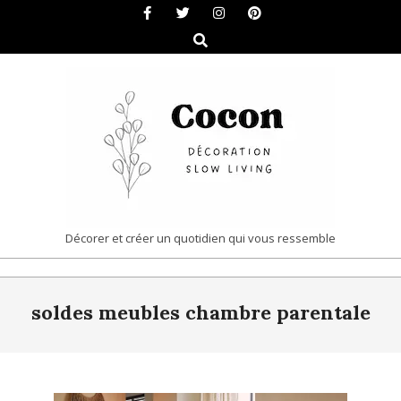
Skip
to
Search
content
COCON
Décorer et créer un quotidien qui vous ressemble
|
Primary
DÉCORATION
soldes meubles chambre parentale
Navigation
&
Menu
SLOW
LIVING