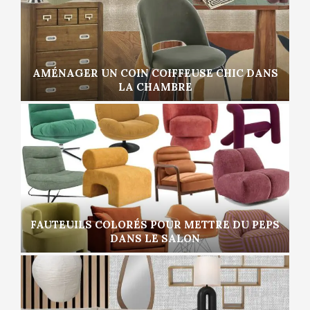
AMÉNAGER UN COIN COIFFEUSE CHIC DANS
LA CHAMBRE
FAUTEUILS COLORÉS POUR METTRE DU PEPS
DANS LE SALON