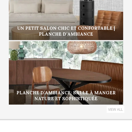
UN PETIT SALON CHIC ET CONFORTABLE |
PLANCHE D’AMBIANCE
PLANCHE D’AMBIANCE: SALLE À MANGER
NATURE ET SOPHISTIQUÉE
VIEW ALL