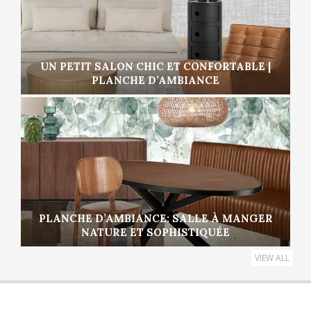
UN PETIT SALON CHIC ET CONFORTABLE |
PLANCHE D’AMBIANCE
PLANCHE D’AMBIANCE: SALLE À MANGER
NATURE ET SOPHISTIQUÉE
VIEW ALL