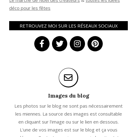
Le marché de Noël des créateurs
&
t
outes les idées
déco pour les fêtes
RETROUVEZ MOI SUR LES RÉSEAUX SOCIAUX
Images du blog
Les photos sur le blog ne sont pas nécessairement
les miennes. La source des images est consultable
en cliquant sur l'image ou sur le lien en dessous.
L'une de vos images est sur le blog et ça vous