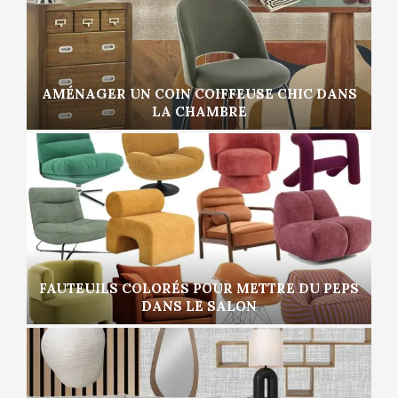
AMÉNAGER UN COIN COIFFEUSE CHIC DANS
LA CHAMBRE
FAUTEUILS COLORÉS POUR METTRE DU PEPS
DANS LE SALON