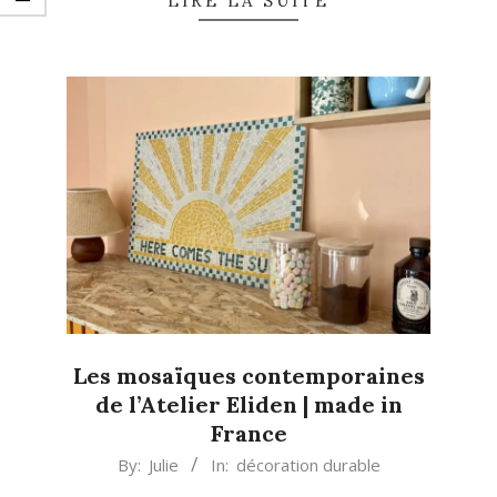
LIRE LA SUITE
Les mosaïques contemporaines
de l’Atelier Eliden | made in
France
2024-
By:
Julie
In:
décoration durable
07-