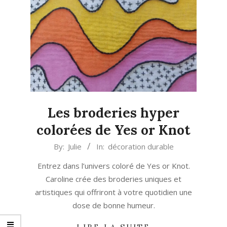
Les broderies hyper
colorées de Yes or Knot
2024-
By:
Julie
In:
décoration durable
07-
Entrez dans l’univers coloré de Yes or Knot.
26
Caroline crée des broderies uniques et
artistiques qui offriront à votre quotidien une
dose de bonne humeur.