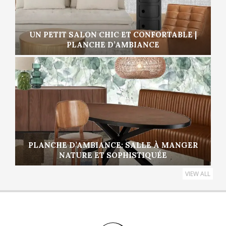
UN PETIT SALON CHIC ET CONFORTABLE |
PLANCHE D’AMBIANCE
PLANCHE D’AMBIANCE: SALLE À MANGER
NATURE ET SOPHISTIQUÉE
VIEW ALL