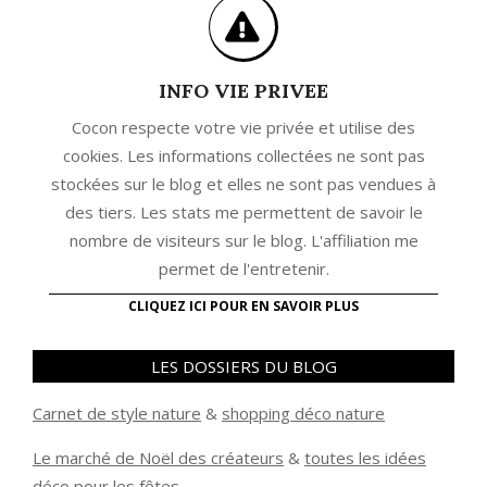
INFO VIE PRIVEE
Cocon respecte votre vie privée et utilise des
cookies. Les informations collectées ne sont pas
stockées sur le blog et elles ne sont pas vendues à
des tiers. Les stats me permettent de savoir le
nombre de visiteurs sur le blog. L'affiliation me
permet de l'entretenir.
CLIQUEZ ICI POUR EN SAVOIR PLUS
LES DOSSIERS DU BLOG
Carnet de style nature
&
shopping déco nature
Le marché de Noël des créateurs
&
t
outes les idées
déco pour les fêtes