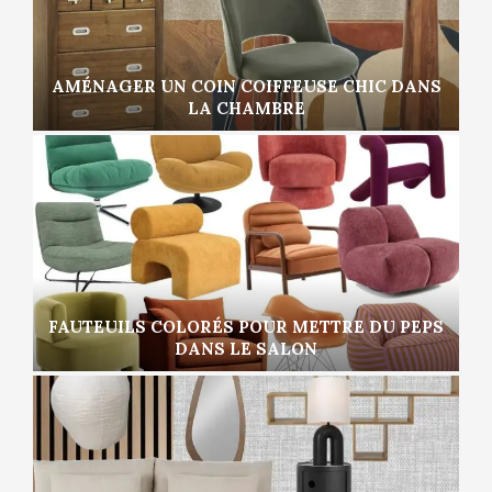
AMÉNAGER UN COIN COIFFEUSE CHIC DANS
LA CHAMBRE
FAUTEUILS COLORÉS POUR METTRE DU PEPS
DANS LE SALON