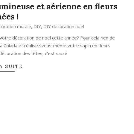
mineuse et aérienne en fleurs
ées !
oration murale
,
DIY
,
DIY decoration noel
à votre décoration de noël cette année? Pour cela rien de
lora Colada et réalisez vous-même votre sapin en fleurs
 décoration des fêtes, c’est sacré
A SUITE