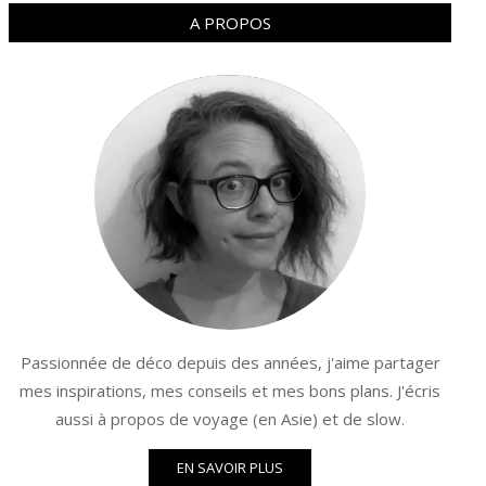
A PROPOS
Passionnée de déco depuis des années, j'aime partager
mes inspirations, mes conseils et mes bons plans. J'écris
aussi à propos de voyage (en Asie) et de slow.
EN SAVOIR PLUS