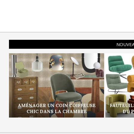
NOUVEA
AMÉNAGER UN COIN COIFFEUSE
FAUTEUIL
CHIC DANS LA CHAMBRE
DU 