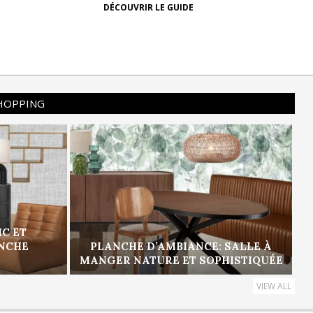
DÉCOUVRIR LE GUIDE
SHOPPING
IC ET
ANCHE
PLANCHE D’AMBIANCE: SALLE À
MANGER NATURE ET SOPHISTIQUÉE
VIEW ALL