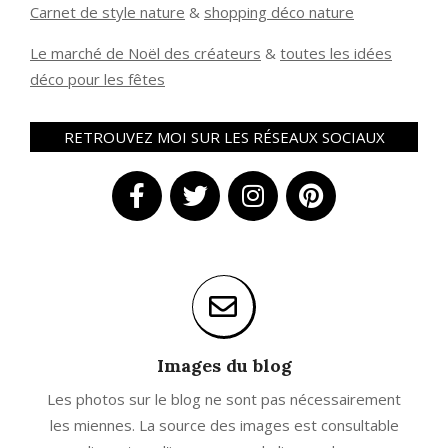
Carnet de style nature
&
shopping déco nature
Le marché de Noël des créateurs
&
t
outes les idées
déco pour les fêtes
RETROUVEZ MOI SUR LES RÉSEAUX SOCIAUX
Images du blog
Les photos sur le blog ne sont pas nécessairement
les miennes. La source des images est consultable