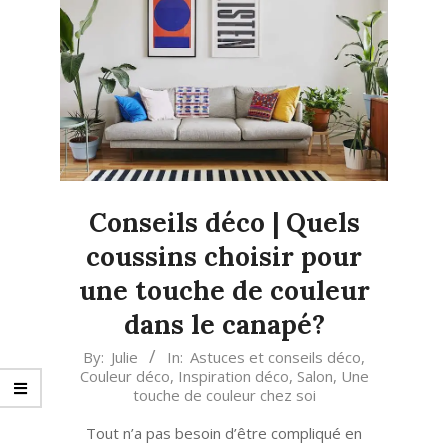
Conseils déco | Quels
coussins choisir pour
une touche de couleur
dans le canapé?
2023-
By:
Julie
In:
Astuces et conseils déco
,
Couleur déco
,
Inspiration déco
,
Salon
,
Une
03-
touche de couleur chez soi
03
Tout n’a pas besoin d’être compliqué en