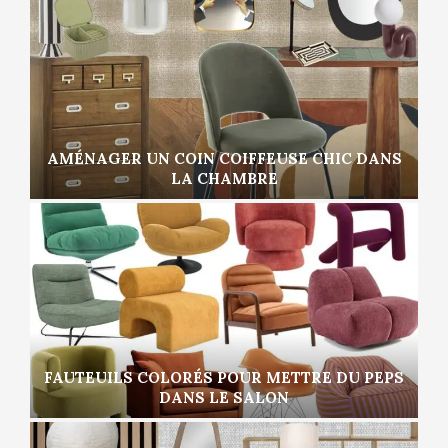
AMÉNAGER UN COIN COIFFEUSE CHIC DANS
LA CHAMBRE
FAUTEUILS COLORÉS POUR METTRE DU PEPS
DANS LE SALON