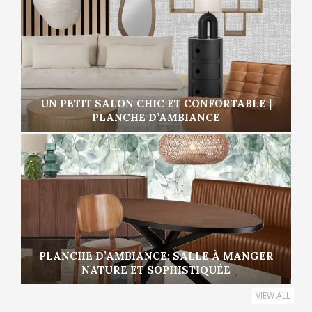
UN PETIT SALON CHIC ET CONFORTABLE |
PLANCHE D’AMBIANCE
PLANCHE D’AMBIANCE: SALLE À MANGER
NATURE ET SOPHISTIQUÉE
VIEW ALL