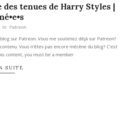
 des tenues de Harry Styles |
né•e•s
In:
Patreon
 blog sur Patreon. Vous me soutenez déjà sur Patreon?
 contenu. Vous n’êtes pas encore mécène du blog? C’est
 this content, you must be a member
A SUITE