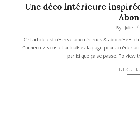
Une déco intérieure inspirée
Abon
2023-
By:
Julie
05-
Cet article est réservé aux mécènes & abonné•e•s du
12
Connectez-vous et actualisez la page pour accéder au
par ici que ça se passe. To view
LIRE L