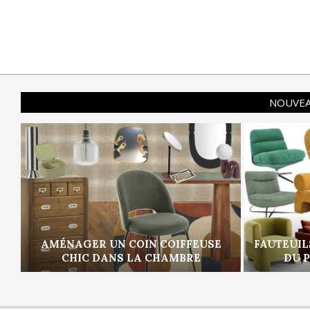
NOUVEA
AMÉNAGER UN COIN COIFFEUSE
FAUTEUIL
CHIC DANS LA CHAMBRE
DU 