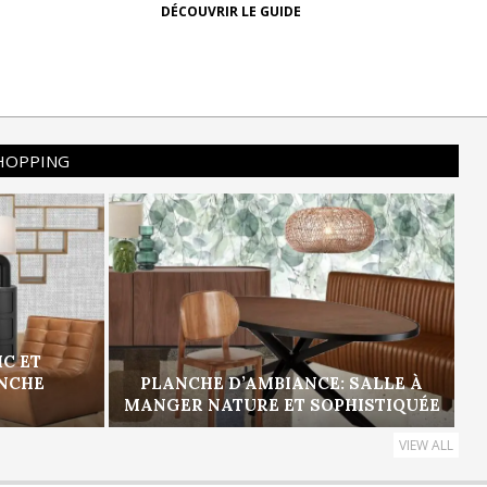
DÉCOUVRIR LE GUIDE
SHOPPING
IC ET
ANCHE
PLANCHE D’AMBIANCE: SALLE À
MANGER NATURE ET SOPHISTIQUÉE
VIEW ALL