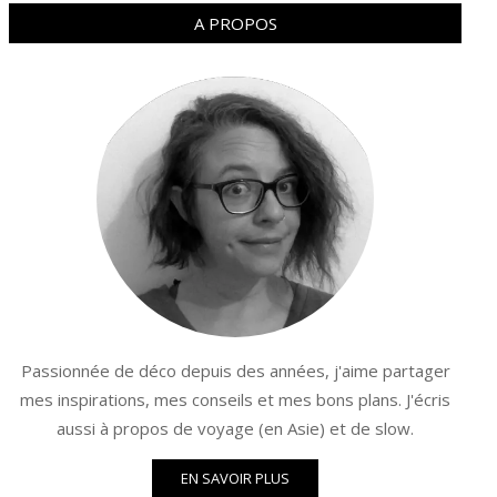
A PROPOS
Passionnée de déco depuis des années, j'aime partager
mes inspirations, mes conseils et mes bons plans. J'écris
aussi à propos de voyage (en Asie) et de slow.
EN SAVOIR PLUS