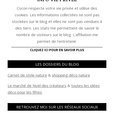
Cocon respecte votre vie privée et utilise des
cookies. Les informations collectées ne sont pas
stockées sur le blog et elles ne sont pas vendues à
des tiers. Les stats me permettent de savoir le
nombre de visiteurs sur le blog. L'affiliation me
permet de l'entretenir.
CLIQUEZ ICI POUR EN SAVOIR PLUS
LES DOSSIERS DU BLOG
Carnet de style nature
&
shopping déco nature
Le marché de Noël des créateurs
&
t
outes les idées
déco pour les fêtes
RETROUVEZ MOI SUR LES RÉSEAUX SOCIAUX