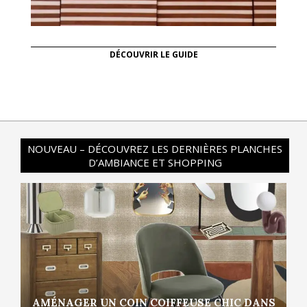
DÉCOUVRIR LE GUIDE
NOUVEAU – DÉCOUVREZ LES DERNIÈRES PLANCHES
D’AMBIANCE ET SHOPPING
AMÉNAGER UN COIN COIFFEUSE CHIC DANS