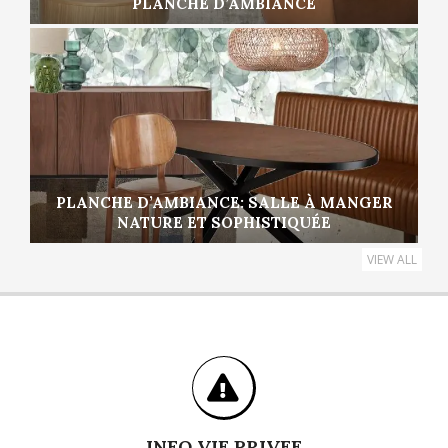
PLANCHE D’AMBIANCE
PLANCHE D’AMBIANCE: SALLE À MANGER
NATURE ET SOPHISTIQUÉE
VIEW ALL
INFO VIE PRIVEE