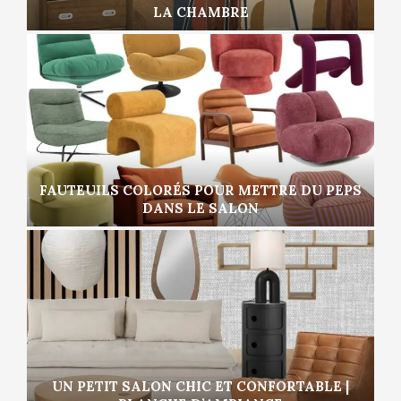
LA CHAMBRE
FAUTEUILS COLORÉS POUR METTRE DU PEPS
DANS LE SALON
UN PETIT SALON CHIC ET CONFORTABLE |