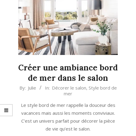
Créer une ambiance bord
de mer dans le salon
2020-
By:
Julie
In:
Décorer le salon
,
Style bord de
mer
03-
16
Le style bord de mer rappelle la douceur des
vacances mais aussi les moments conviviaux.
C’est un univers parfait pour décorer la pièce
de vie qu’est le salon.