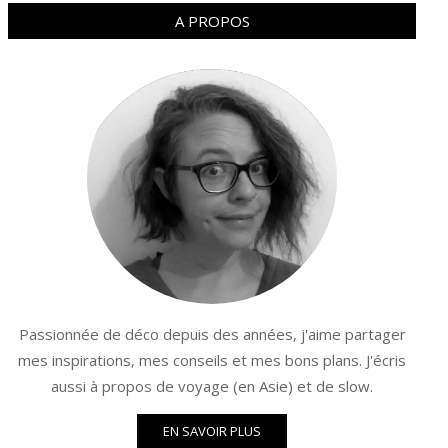
A PROPOS
Passionnée de déco depuis des années, j'aime partager
mes inspirations, mes conseils et mes bons plans. J'écris
aussi à propos de voyage (en Asie) et de slow.
EN SAVOIR PLUS