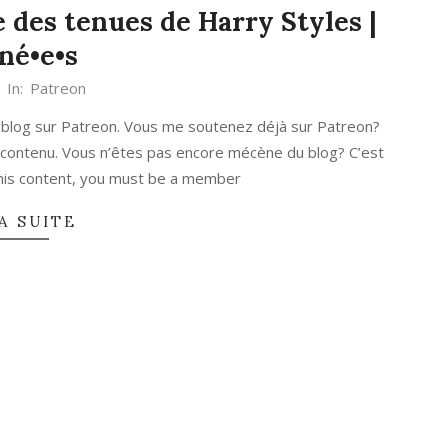
 des tenues de Harry Styles |
né•e•s
In:
Patreon
 blog sur Patreon. Vous me soutenez déjà sur Patreon?
 contenu. Vous n’êtes pas encore mécène du blog? C’est
 this content, you must be a member
A SUITE