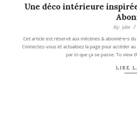
Une déco intérieure inspirée
Abon
2023-
By:
Julie
05-
Cet article est réservé aux mécènes & abonné•e•s du
12
Connectez-vous et actualisez la page pour accéder au
par ici que ça se passe. To view
LIRE L