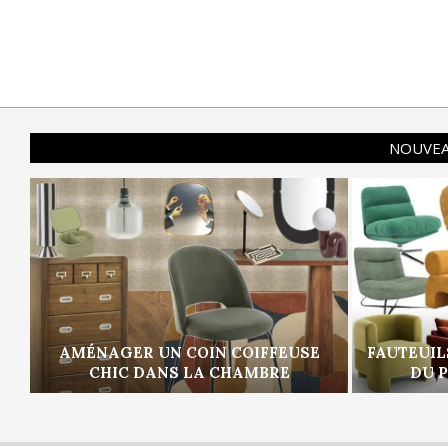
NOUVEA
AMÉNAGER UN COIN COIFFEUSE
FAUTEUIL
CHIC DANS LA CHAMBRE
DU 