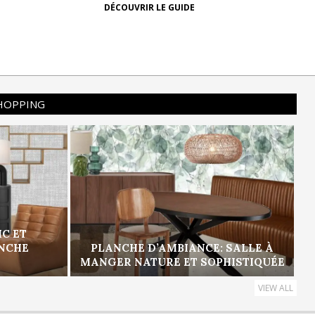
DÉCOUVRIR LE GUIDE
SHOPPING
IC ET
ANCHE
PLANCHE D’AMBIANCE: SALLE À
MANGER NATURE ET SOPHISTIQUÉE
VIEW ALL