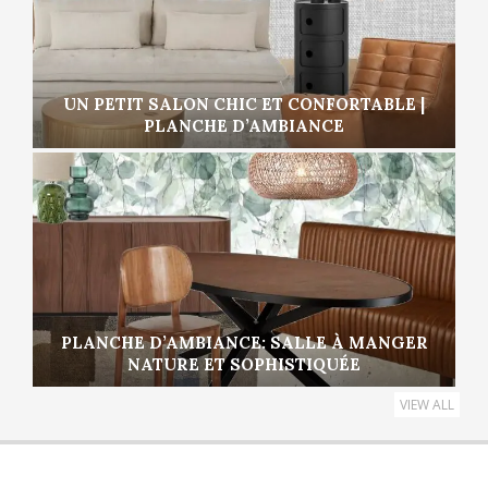
UN PETIT SALON CHIC ET CONFORTABLE |
PLANCHE D’AMBIANCE
PLANCHE D’AMBIANCE: SALLE À MANGER
NATURE ET SOPHISTIQUÉE
VIEW ALL