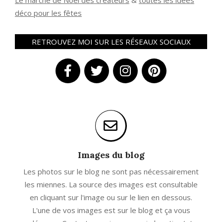
Le marché de Noël des créateurs
&
t
outes les idées
déco pour les fêtes
RETROUVEZ MOI SUR LES RÉSEAUX SOCIAUX
Images du blog
Les photos sur le blog ne sont pas nécessairement
les miennes. La source des images est consultable
en cliquant sur l'image ou sur le lien en dessous.
L'une de vos images est sur le blog et ça vous