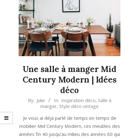
Une salle à manger Mid
Century Modern | Idées
déco
2021-
By:
Julie
In:
Inspiration déco
,
Salle à
manger
,
Style déco vintage
06-
16
Je vous ai déjà parlé de temps en temps de
mobilier Mid Century Modern, ces meubles des
années fin 40 jusqu’au milieu des années 60 qui