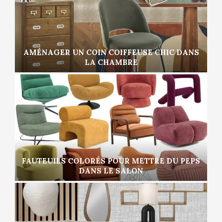
AMÉNAGER UN COIN COIFFEUSE CHIC DANS
LA CHAMBRE
FAUTEUILS COLORÉS POUR METTRE DU PEPS
DANS LE SALON