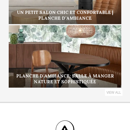
UN PETIT SALON CHIC ET CONFORTABLE |
PLANCHE D’AMBIANCE
PLANCHE D’AMBIANCE: SALLE À MANGER
NATURE ET SOPHISTIQUÉE
VIEW ALL