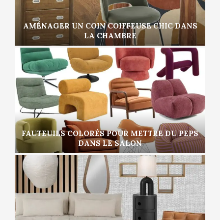
AMÉNAGER UN COIN COIFFEUSE CHIC DANS
LA CHAMBRE
FAUTEUILS COLORÉS POUR METTRE DU PEPS
DANS LE SALON