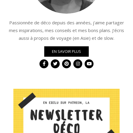
Passionnée de déco depuis des années, j'aime partager
mes inspirations, mes conseils et mes bons plans. J'écris
aussi à propos de voyage (en Asie) et de slow.
EN SAVOIR PLUS