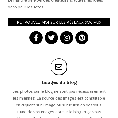
Le marché de Noël des créateurs
&
t
outes les idées
déco pour les fêtes
RETROUVEZ MOI SUR LES RÉSEAUX SOCIAUX
Images du blog
Les photos sur le blog ne sont pas nécessairement
les miennes. La source des images est consultable
en cliquant sur l'image ou sur le lien en dessous.
L'une de vos images est sur le blog et ça vous