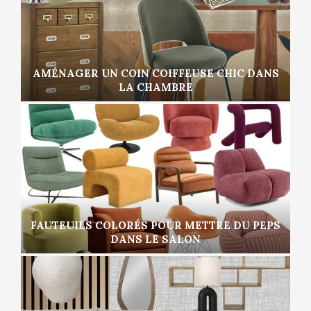
AMÉNAGER UN COIN COIFFEUSE CHIC DANS
LA CHAMBRE
FAUTEUILS COLORÉS POUR METTRE DU PEPS
DANS LE SALON