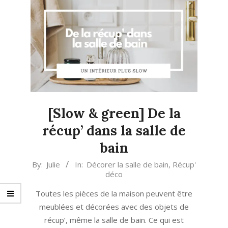
[Slow & green] De la
récup’ dans la salle de
bain
2016-
By:
Julie
In:
Décorer la salle de bain
,
Récup'
déco
03-
07
Toutes les pièces de la maison peuvent être
meublées et décorées avec des objets de
récup’, même la salle de bain. Ce qui est