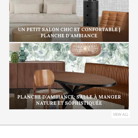
UN PETIT SALON CHIC ET CONFORTABLE |
PLANCHE D’AMBIANCE
PLANCHE D’AMBIANCE: SALLE À MANGER
NATURE ET SOPHISTIQUÉE
VIEW ALL