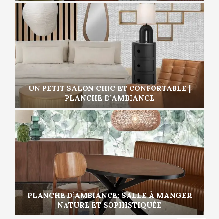
UN PETIT SALON CHIC ET CONFORTABLE |
PLANCHE D’AMBIANCE
PLANCHE D’AMBIANCE: SALLE À MANGER
NATURE ET SOPHISTIQUÉE