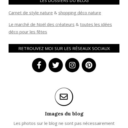
LES DOSSIERS DU BLOG
Carnet de style nature
&
shopping déco nature
Le marché de Noël des créateurs
&
t
outes les idées
déco pour les fêtes
RETROUVEZ MOI SUR LES RÉSEAUX SOCIAUX
Images du blog
Les photos sur le blog ne sont pas nécessairement