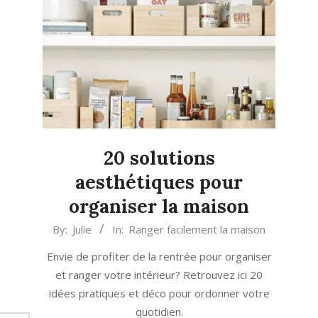
20 solutions
aesthétiques pour
organiser la maison
2024-
By:
Julie
In:
Ranger facilement la maison
09-
Envie de profiter de la rentrée pour organiser
04
et ranger votre intérieur? Retrouvez ici 20
idées pratiques et déco pour ordonner votre
quotidien.