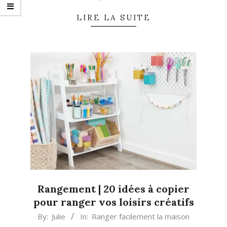
LIRE LA SUITE
Rangement | 20 idées à copier
pour ranger vos loisirs créatifs
2023-
By:
Julie
In:
Ranger facilement la maison