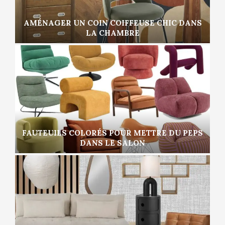
AMÉNAGER UN COIN COIFFEUSE CHIC DANS
LA CHAMBRE
FAUTEUILS COLORÉS POUR METTRE DU PEPS
DANS LE SALON