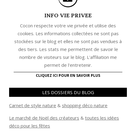
INFO VIE PRIVEE
Cocon respecte votre vie privée et utilise des
cookies. Les informations collectées ne sont pas
stockées sur le blog et elles ne sont pas vendues à
des tiers. Les stats me permettent de savoir le
nombre de visiteurs sur le blog. L'affiliation me
permet de l'entretenir.
CLIQUEZ ICI POUR EN SAVOIR PLUS
LES DOSSIERS DU BLOG
Carnet de style nature
&
shopping déco nature
Le marché de Noël des créateurs
&
t
outes les idées
déco pour les fêtes