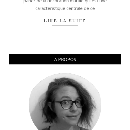
parler de la décoration murale qui est une
caractéristique centrale de ce
LIRE LA SUITE
A PROPOS