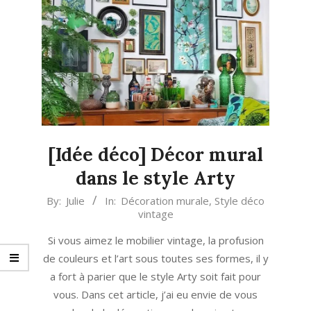
[Idée déco] Décor mural
dans le style Arty
2020-
By:
Julie
In:
Décoration murale
,
Style déco
vintage
09-
21
Si vous aimez le mobilier vintage, la profusion
de couleurs et l’art sous toutes ses formes, il y
a fort à parier que le style Arty soit fait pour
vous. Dans cet article, j’ai eu envie de vous