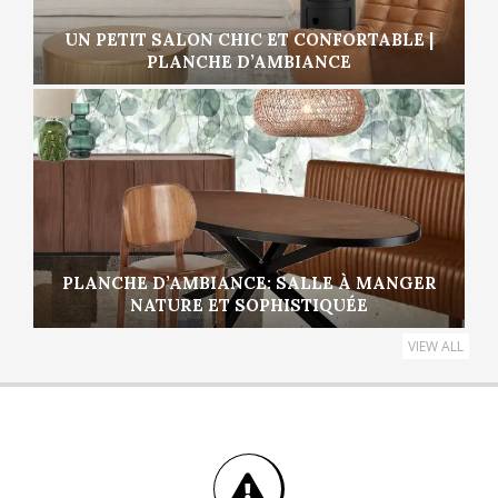
UN PETIT SALON CHIC ET CONFORTABLE |
PLANCHE D’AMBIANCE
PLANCHE D’AMBIANCE: SALLE À MANGER
NATURE ET SOPHISTIQUÉE
VIEW ALL