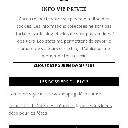
INFO VIE PRIVEE
Cocon respecte votre vie privée et utilise des
cookies. Les informations collectées ne sont pas
stockées sur le blog et elles ne sont pas vendues à
des tiers. Les stats me permettent de savoir le
nombre de visiteurs sur le blog. L'affiliation me
permet de l'entretenir.
CLIQUEZ ICI POUR EN SAVOIR PLUS
LES DOSSIERS DU BLOG
Carnet de style nature
&
shopping déco nature
Le marché de Noël des créateurs
&
t
outes les idées
déco pour les fêtes