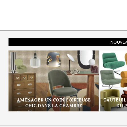
NOUVEA
AMÉNAGER UN COIN COIFFEUSE
FAUTEUIL
CHIC DANS LA CHAMBRE
DU 