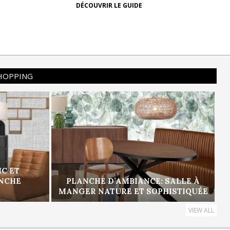
DÉCOUVRIR LE GUIDE
SHOPPING
IC ET
ANCHE
PLANCHE D’AMBIANCE: SALLE À
MANGER NATURE ET SOPHISTIQUÉE
VIEW ALL