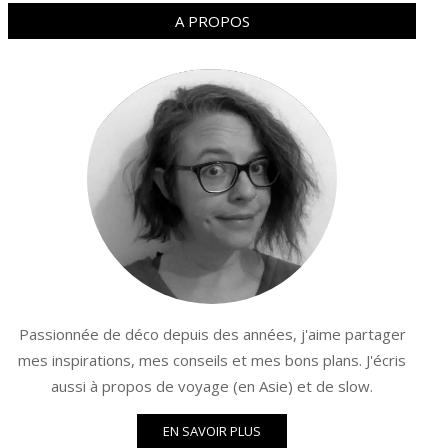
A PROPOS
Passionnée de déco depuis des années, j'aime partager
mes inspirations, mes conseils et mes bons plans. J'écris
aussi à propos de voyage (en Asie) et de slow.
EN SAVOIR PLUS