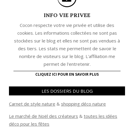
INFO VIE PRIVEE
Cocon respecte votre vie privée et utilise des
cookies. Les informations collectées ne sont pas
stockées sur le blog et elles ne sont pas vendues à
des tiers. Les stats me permettent de savoir le
nombre de visiteurs sur le blog. L'affiliation me
permet de l'entretenir.
CLIQUEZ ICI POUR EN SAVOIR PLUS
LES DOSSIERS DU BLOG
Carnet de style nature
&
shopping déco nature
Le marché de Noël des créateurs
&
t
outes les idées
déco pour les fêtes