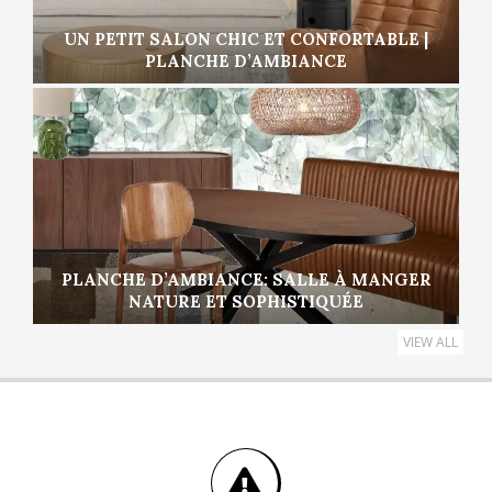
UN PETIT SALON CHIC ET CONFORTABLE |
PLANCHE D’AMBIANCE
PLANCHE D’AMBIANCE: SALLE À MANGER
NATURE ET SOPHISTIQUÉE
VIEW ALL