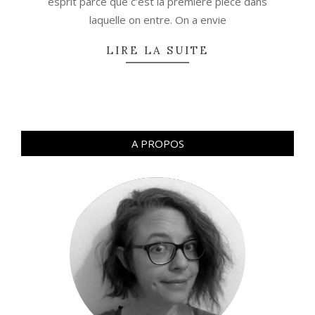
esprit parce que c’est la première pièce dans
laquelle on entre. On a envie
LIRE LA SUITE
A PROPOS