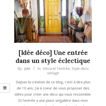
[Idée déco] Une entrée
dans un style éclectique
2022-
By:
Julie
In:
Décorer l'entrée
,
Style déco
vintage
12-
20
Depuis la création de ce blog, c’est à dire plus
de 10 ans, j’ai à coeur de vous proposer des
idées pour créer une déco qui vous ressemble.
Et l’entrée a une place singulière dans mon