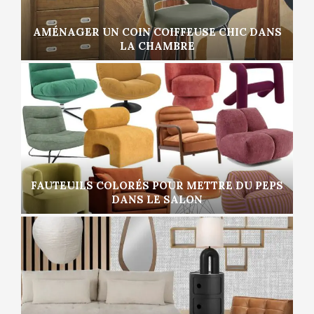
AMÉNAGER UN COIN COIFFEUSE CHIC DANS
LA CHAMBRE
FAUTEUILS COLORÉS POUR METTRE DU PEPS
DANS LE SALON