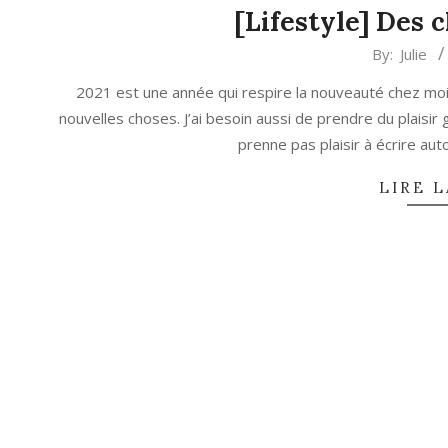
[Lifestyle] Des c
2021-
By:
Julie
01-
2021 est une année qui respire la nouveauté chez moi.
30
nouvelles choses. J’ai besoin aussi de prendre du plaisir
prenne pas plaisir à écrire aut
LIRE L