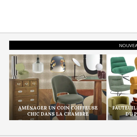
NOUVEA
AMÉNAGER UN COIN COIFFEUSE
FAUTEUIL
CHIC DANS LA CHAMBRE
DU 