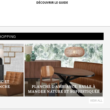
DÉCOUVRIR LE GUIDE
SHOPPING
IC ET
ANCHE
PLANCHE D’AMBIANCE: SALLE À
MANGER NATURE ET SOPHISTIQUÉE
VIEW ALL