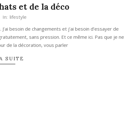
hats et de la déco
In:
lifestyle
 J’ai besoin de changements et j’ai besoin d’essayer de
 gratuitement, sans pression. Et ce même ici. Pas que je ne
our de la décoration, vous parler
A SUITE