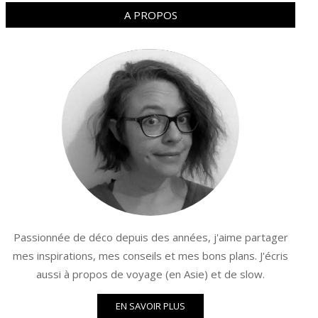
A PROPOS
Passionnée de déco depuis des années, j'aime partager
mes inspirations, mes conseils et mes bons plans. J'écris
aussi à propos de voyage (en Asie) et de slow.
EN SAVOIR PLUS