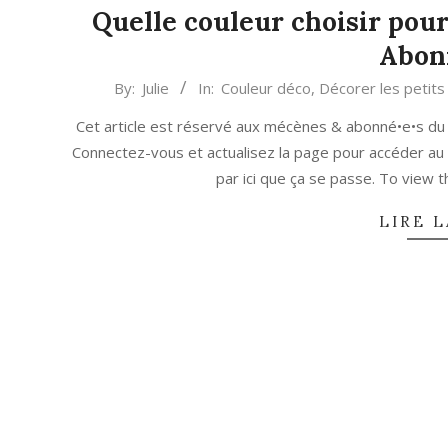
Quelle couleur choisir pour
Abon
2021-
By:
Julie
In:
Couleur déco
,
Décorer les petit
09-
Cet article est réservé aux mécènes & abonné•e•s du
21
Connectez-vous et actualisez la page pour accéder au
par ici que ça se passe. To view
LIRE L