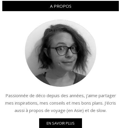
A PROPOS
Passionnée de déco depuis des années, j'aime partager
mes inspirations, mes conseils et mes bons plans. J'écris
aussi à propos de voyage (en Asie) et de slow.
EN SAVOIR PLUS