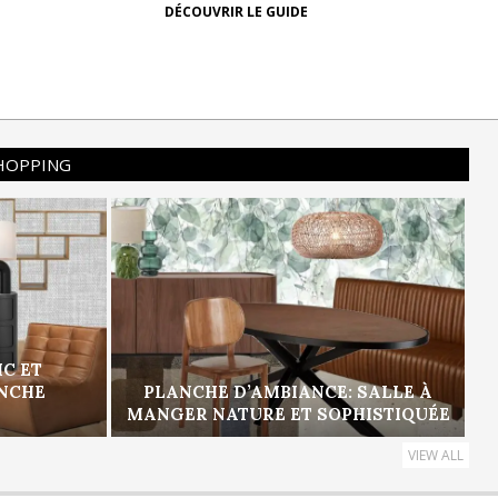
DÉCOUVRIR LE GUIDE
SHOPPING
IC ET
ANCHE
PLANCHE D’AMBIANCE: SALLE À
MANGER NATURE ET SOPHISTIQUÉE
VIEW ALL