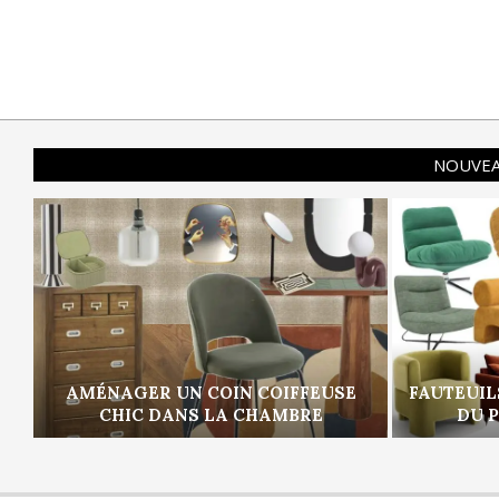
NOUVEA
AMÉNAGER UN COIN COIFFEUSE
FAUTEUIL
CHIC DANS LA CHAMBRE
DU 