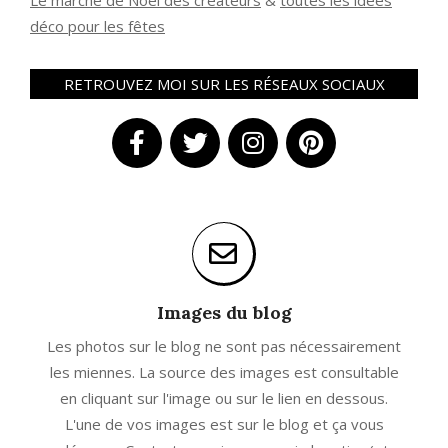
Le marché de Noël des créateurs
&
t
outes les idées
déco pour les fêtes
RETROUVEZ MOI SUR LES RÉSEAUX SOCIAUX
Images du blog
Les photos sur le blog ne sont pas nécessairement
les miennes. La source des images est consultable
en cliquant sur l'image ou sur le lien en dessous.
L'une de vos images est sur le blog et ça vous