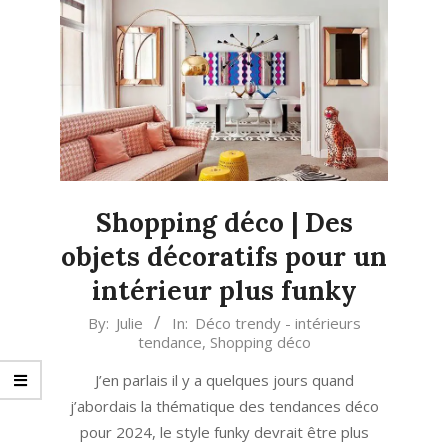
Shopping déco | Des
objets décoratifs pour un
intérieur plus funky
2023-
By:
Julie
In:
Déco trendy - intérieurs
tendance
,
Shopping déco
12-
08
J’en parlais il y a quelques jours quand
j’abordais la thématique des tendances déco
pour 2024, le style funky devrait être plus