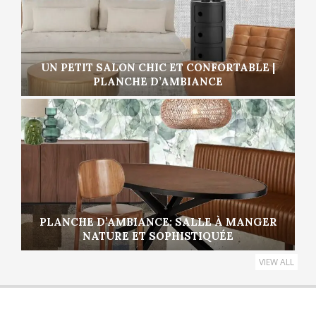
UN PETIT SALON CHIC ET CONFORTABLE |
PLANCHE D’AMBIANCE
PLANCHE D’AMBIANCE: SALLE À MANGER
NATURE ET SOPHISTIQUÉE
VIEW ALL