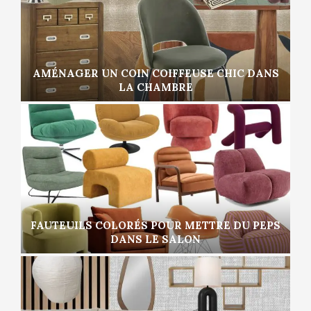
AMÉNAGER UN COIN COIFFEUSE CHIC DANS
LA CHAMBRE
FAUTEUILS COLORÉS POUR METTRE DU PEPS
DANS LE SALON