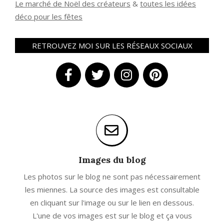
Le marché de Noël des créateurs
&
t
outes les idées
déco pour les fêtes
RETROUVEZ MOI SUR LES RÉSEAUX SOCIAUX
Images du blog
Les photos sur le blog ne sont pas nécessairement
les miennes. La source des images est consultable
en cliquant sur l'image ou sur le lien en dessous.
L'une de vos images est sur le blog et ça vous