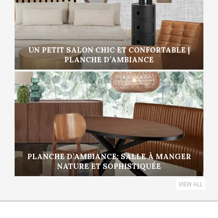
UN PETIT SALON CHIC ET CONFORTABLE |
PLANCHE D’AMBIANCE
PLANCHE D’AMBIANCE: SALLE À MANGER
NATURE ET SOPHISTIQUÉE
VIEW ALL