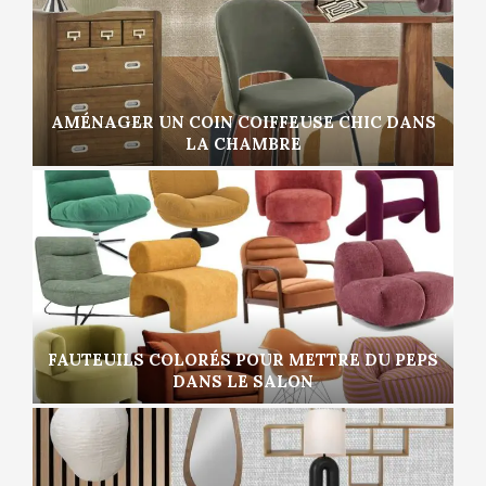
AMÉNAGER UN COIN COIFFEUSE CHIC DANS
LA CHAMBRE
FAUTEUILS COLORÉS POUR METTRE DU PEPS
DANS LE SALON