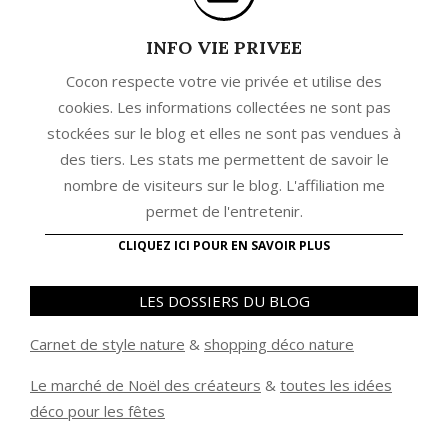
INFO VIE PRIVEE
Cocon respecte votre vie privée et utilise des
cookies. Les informations collectées ne sont pas
stockées sur le blog et elles ne sont pas vendues à
des tiers. Les stats me permettent de savoir le
nombre de visiteurs sur le blog. L'affiliation me
permet de l'entretenir.
CLIQUEZ ICI POUR EN SAVOIR PLUS
LES DOSSIERS DU BLOG
Carnet de style nature
&
shopping déco nature
Le marché de Noël des créateurs
&
t
outes les idées
déco pour les fêtes