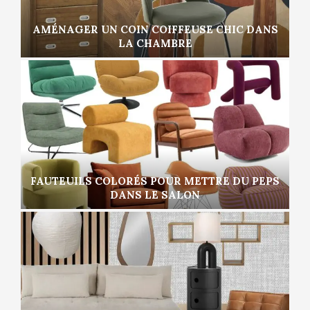
AMÉNAGER UN COIN COIFFEUSE CHIC DANS
LA CHAMBRE
FAUTEUILS COLORÉS POUR METTRE DU PEPS
DANS LE SALON