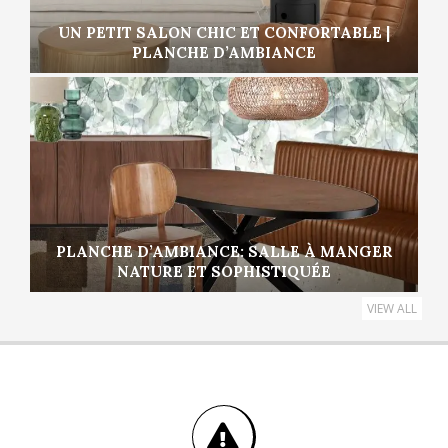
UN PETIT SALON CHIC ET CONFORTABLE |
PLANCHE D’AMBIANCE
PLANCHE D’AMBIANCE: SALLE À MANGER
NATURE ET SOPHISTIQUÉE
VIEW ALL